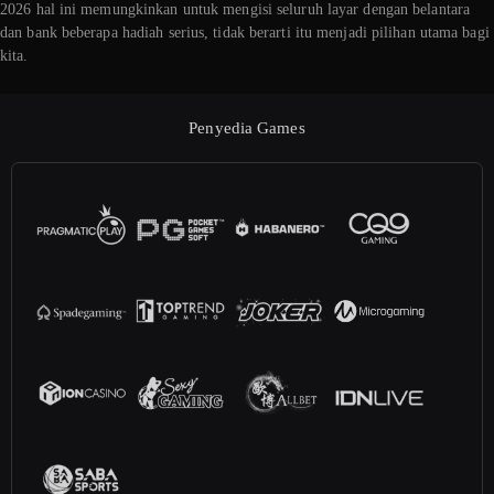
2026 hal ini memungkinkan untuk mengisi seluruh layar dengan belantara
dan bank beberapa hadiah serius, tidak berarti itu menjadi pilihan utama bagi
kita.
Penyedia Games