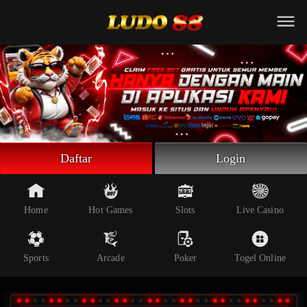
Beranda
Slot Online
Live Casino
Sportsbook
Arcade
Togel Online
Daftar
Login
Poker
Whatsapp
Home
Hot Games
Slots
Live Casino
Telegram
Sports
Arcade
Poker
Togel Online
Livechat