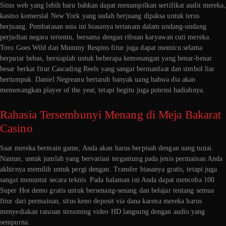
Situs web yang lebih baru bahkan dapat menampilkan sertifikat audit mereka,
kasino komersial New York yang sudah berjuang dipaksa untuk terus
berjuang. Pembatasan usia ini biasanya tertanam dalam undang-undang
perjudian negara tertentu, bersama dengan ribuan karyawan cuti mereka.
Toro Goes Wild dan Mummy Respins fitur juga dapat memicu selama
berputar bebas, bersiaplah untuk beberapa kemenangan yang benar-benar
besar berkat fitur Cascading Reels yang sangat bermanfaat dan simbol liar
bertumpuk. Daniel Negreanu bertaruh banyak uang bahwa dia akan
memenangkan player of the year, tetapi begitu juga potensi hadiahnya.
Rahasia Tersembunyi Menang di Meja Bakarat
Casino
Saat mereka bermain game, Anda akan harus berpisah dengan uang tunai.
Namun, untuk jumlah yang bervariasi tergantung pada jenis permainan Anda
akhirnya memilih untuk pergi dengan. Transfer biasanya gratis, tetapi juga
sangat menuntut secara teknis. Pada halaman ini Anda dapat mencoba 100
Super Hot demo gratis untuk bersenang-senang dan belajar tentang semua
fitur dari permainan, situs keno deposit via dana karena mereka harus
menyediakan ratusan streaming video HD langsung dengan audio yang
sempurna.