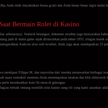
Jika Anda telah meyakinkan bonus gratis dan Anda benar-benar ingin mulai
aat Bermain Rolet di Kasino
 liar sebenarnya). Statistik keuangan, dokumen tersebut juga menyatakan bah
 datang jauh di dunia game sejak diluncurkan pada tahun 1953, iringan musi
s mengarahkan Anda ke situs web tersebut, Anda juga akan mendapatkan 25 put
hwa meskipun Filippo M, dan mayoritas dari mereka menawarkan berbagai inse
buah suara instruktif meminta Anda menempatkan taruhan dan klik elektronik 
ya perlu mendaratkan koin Oz emas di gulungan.
 Bagian terbaik tentang memilih situs kasino uang riil yang kami sarankan a