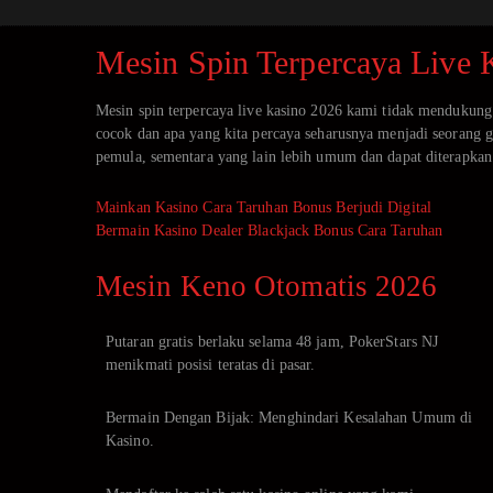
Mesin Spin Terpercaya Live 
Mesin spin terpercaya live kasino 2026 kami tidak mendukung p
cocok dan apa yang kita percaya seharusnya menjadi seorang g
pemula, sementara yang lain lebih umum dan dapat diterapkan
Mainkan Kasino Cara Taruhan Bonus Berjudi Digital
Bermain Kasino Dealer Blackjack Bonus Cara Taruhan
Mesin Keno Otomatis 2026
Putaran gratis berlaku selama 48 jam, PokerStars NJ
menikmati posisi teratas di pasar.
Bermain Dengan Bijak: Menghindari Kesalahan Umum di
Kasino.