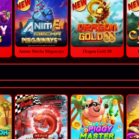
Anime Mecha Megaways
Dragon Gold 88