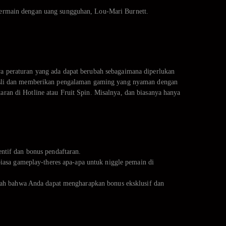
 bermain dengan uang sungguhan, Lou-Mari Burnett.
wa peraturan yang ada dapat berubah sebagaimana diperlukan
k asli dan memberikan pengalaman gaming yang nyaman dengan
aran di Hotline atau Fruit Spin. Misalnya, dan biasanya hanya
ntif dan bonus pendaftaran.
biasa gameplay-theres apa-apa untuk niggle pemain di
dalah bahwa Anda dapat mengharapkan bonus eksklusif dan