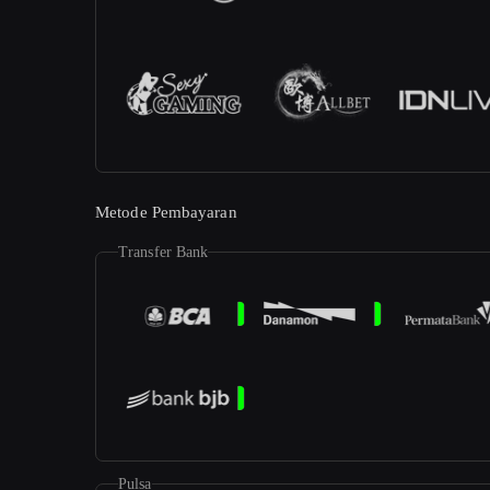
Metode Pembayaran
Transfer Bank
Pulsa