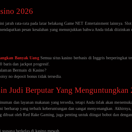
sino 2026
ni jatuh rata-rata pada latar belakang Game NET Entertainment lainnya. Slot
endapatkan pesan kesalahan yang menunjukkan bahwa Anda tidak diizinkan un
enangkan Banyak Uang
Semua situs kasino berbasis di Inggris berperingkat ter
 baris dan jackpot progresif.
alaman Bermain di Kasino?
oisy no deposit bonus tidak tersedia.
sin Judi Berputar Yang Menguntungkan
inuman dan layanan makanan yang tersedia, tetapi Anda tidak akan menemukan
kami berharap yang terbaik keberuntungan dan sangat menyenangkan. Akhirnya,
ng dibuat oleh Red Rake Gaming, juga penting untuk diingat bobot dan denga
 suasana berkelas di kasino mewah.