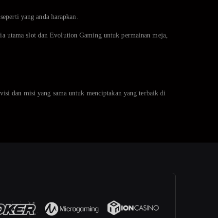
eperti yang anda harapkan.
dia utama slot dan Evolution Gaming untuk permainan meja,
 visi dan misi yang sama untuk menciptakan yang terbaik di