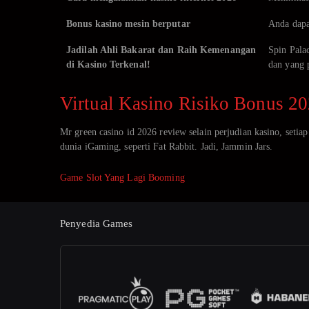
Bonus kasino mesin berputar
Anda dapa
Jadilah Ahli Bakarat dan Raih Kemenangan
Spin Pala
di Kasino Terkenal!
dan yang 
Virtual Kasino Risiko Bonus 2
Mr green casino id 2026 review selain perjudian kasino, seti
dunia iGaming, seperti Fat Rabbit. Jadi, Jammin Jars.
Game Slot Yang Lagi Booming
Penyedia Games