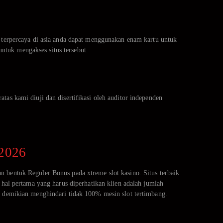
 terpercaya di asia anda dapat menggunakan enam kartu untuk
tuk mengakses situs tersebut.
atas kami diuji dan disertifikasi oleh auditor independen
 2026
 bentuk Reguler Bonus pada xtreme slot kasino. Situs terbaik
 hal pertama yang harus diperhatikan klien adalah jumlah
n demikian menghindari tidak 100% mesin slot tertimbang.