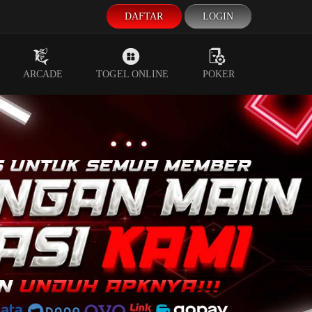
DAFTAR
LOGIN
ARCADE
TOGEL ONLINE
POKER