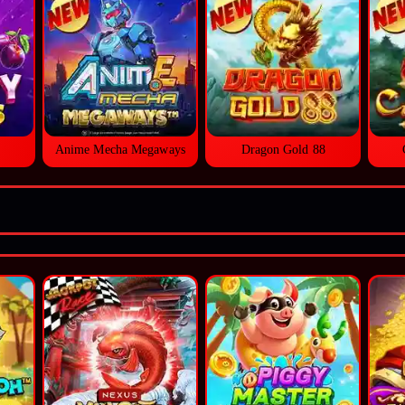
Anime Mecha Megaways
Dragon Gold 88