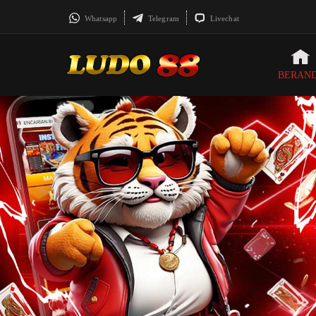
Whatsapp
Telegram
Livechat
BERAN