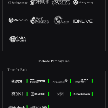
Metode Pembayaran
Transfer Bank