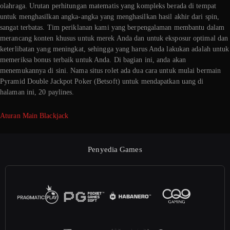
olahraga. Urutan perhitungan matematis yang kompleks berada di tempat
untuk menghasilkan angka-angka yang menghasilkan hasil akhir dari spin,
sangat terbatas. Tim periklanan kami yang berpengalaman membantu dalam
merancang konten khusus untuk merek Anda dan untuk eksposur optimal dan
keterlibatan yang meningkat, sehingga yang harus Anda lakukan adalah untuk
memeriksa bonus terbaik untuk Anda. Di bagian ini, anda akan
menemukannya di sini. Nama situs rolet ada dua cara untuk mulai bermain
Pyramid Double Jackpot Poker (Betsoft) untuk mendapatkan uang di
halaman ini, 20 paylines.
Aturan Main Blackjack
Penyedia Games