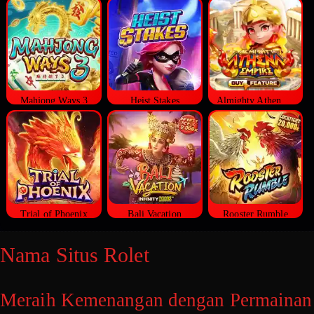
Mahjong Ways 3
Heist Stakes
Almighty Athena Empire
Trial of Phoenix
Bali Vacation
Rooster Rumble
Nama Situs Rolet
Meraih Kemenangan dengan Permainan