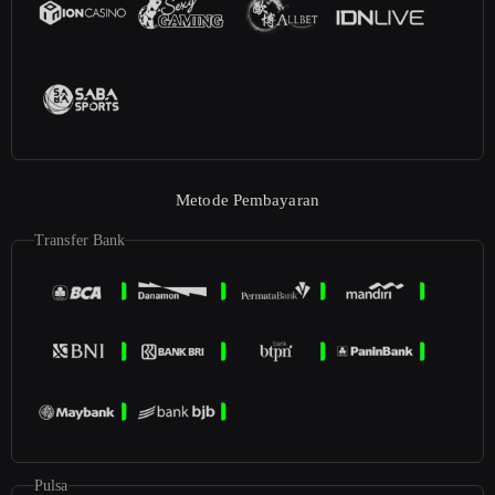
Metode Pembayaran
Transfer Bank
Pulsa