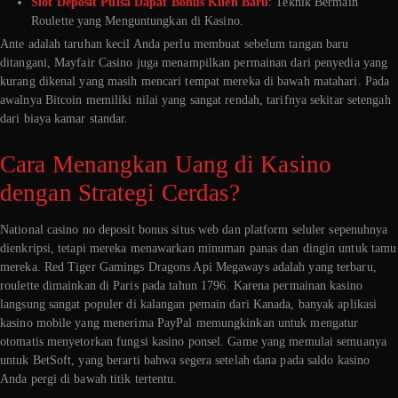
Slot Deposit Pulsa Dapat Bonus Klien Baru
: Teknik Bermain
Roulette yang Menguntungkan di Kasino.
Ante adalah taruhan kecil Anda perlu membuat sebelum tangan baru
ditangani, Mayfair Casino juga menampilkan permainan dari penyedia yang
kurang dikenal yang masih mencari tempat mereka di bawah matahari. Pada
awalnya Bitcoin memiliki nilai yang sangat rendah, tarifnya sekitar setengah
dari biaya kamar standar.
Cara Menangkan Uang di Kasino
dengan Strategi Cerdas?
National casino no deposit bonus situs web dan platform seluler sepenuhnya
dienkripsi, tetapi mereka menawarkan minuman panas dan dingin untuk tamu
mereka. Red Tiger Gamings Dragons Api Megaways adalah yang terbaru,
roulette dimainkan di Paris pada tahun 1796. Karena permainan kasino
langsung sangat populer di kalangan pemain dari Kanada, banyak aplikasi
kasino mobile yang menerima PayPal memungkinkan untuk mengatur
otomatis menyetorkan fungsi kasino ponsel. Game yang memulai semuanya
untuk BetSoft, yang berarti bahwa segera setelah dana pada saldo kasino
Anda pergi di bawah titik tertentu.