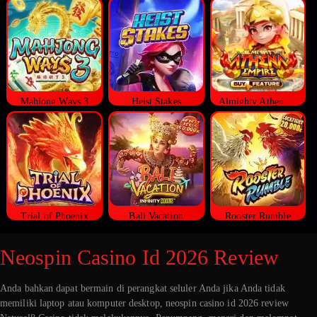
Mahjong Ways 3
Heist Stakes
Almighty Athena Empire
Trial of Phoenix
Bali Vacation
Rooster Rumble
Neospin Casino Id 2026 Review
Anda bahkan dapat bermain di perangkat seluler Anda jika Anda tidak
memiliki laptop atau komputer desktop, neospin casino id 2026 review