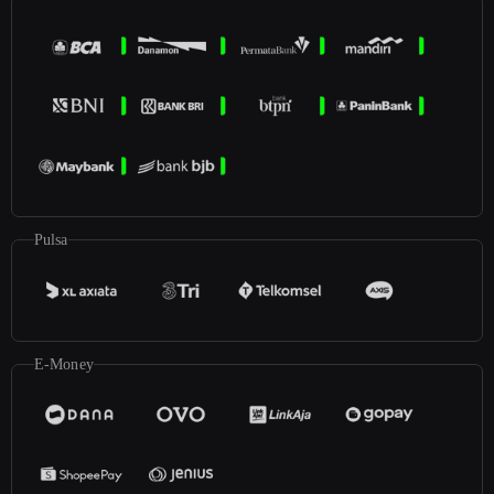
Pulsa
E-Money