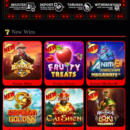
New Wins
Badge Blitz
Fruity Treats
Anime Mecha Megaways