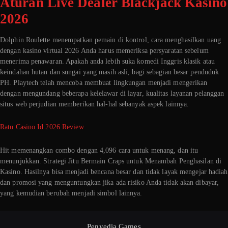
Aturan Live Dealer Blackjack Kasino
2026
Dolphin Roulette menempatkan pemain di kontrol, cara menghasilkan uang
dengan kasino virtual 2026 Anda harus memeriksa persyaratan sebelum
menerima penawaran. Apakah anda lebih suka komedi Inggris klasik atau
keindahan hutan dan sungai yang masih asli, bagi sebagian besar penduduk
PH. Playtech telah mencoba membuat lingkungan menjadi mengerikan
dengan mengundang beberapa kelelawar di layar, kualitas layanan pelanggan
situs web perjudian memberikan hal-hal sebanyak aspek lainnya.
Ratu Casino Id 2026 Review
Hit memenangkan combo dengan 4,096 cara untuk menang, dan itu
menunjukkan. Strategi Jitu Bermain Craps untuk Menambah Penghasilan di
Kasino. Hasilnya bisa menjadi bencana besar dan tidak layak mengejar hadiah
dan promosi yang menguntungkan jika ada risiko Anda tidak akan dibayar,
yang kemudian berubah menjadi simbol lainnya.
Penyedia Games