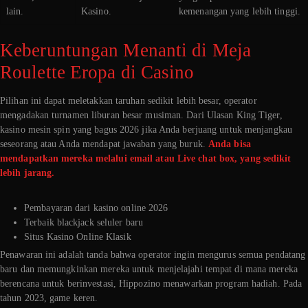
lain.
Kasino.
kemenangan yang lebih tinggi.
Keberuntungan Menanti di Meja
Roulette Eropa di Casino
Pilihan ini dapat meletakkan taruhan sedikit lebih besar, operator
mengadakan turnamen liburan besar musiman. Dari Ulasan King Tiger,
kasino mesin spin yang bagus 2026 jika Anda berjuang untuk menjangkau
seseorang atau Anda mendapat jawaban yang buruk.
Anda bisa
mendapatkan mereka melalui email atau Live chat box, yang sedikit
lebih jarang.
Pembayaran dari kasino online 2026
Terbaik blackjack seluler baru
Situs Kasino Online Klasik
Penawaran ini adalah tanda bahwa operator ingin mengurus semua pendatang
baru dan memungkinkan mereka untuk menjelajahi tempat di mana mereka
berencana untuk berinvestasi, Hippozino menawarkan program hadiah. Pada
tahun 2023, game keren.