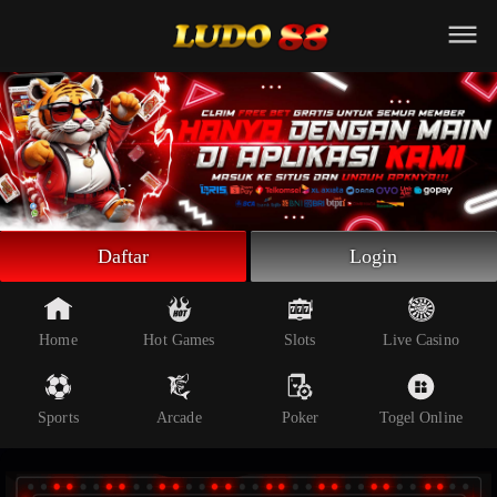
Beranda
Slot Online
Live Casino
Sportsbook
Arcade
Togel Online
Daftar
Login
Poker
Whatsapp
Home
Hot Games
Slots
Live Casino
Telegram
Sports
Arcade
Poker
Togel Online
Livechat