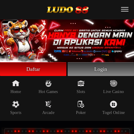
Beranda
Slot Online
Live Casino
Sportsbook
Arcade
Togel Online
Daftar
Login
Poker
Whatsapp
Home
Hot Games
Slots
Live Casino
Telegram
Sports
Arcade
Poker
Togel Online
Livechat