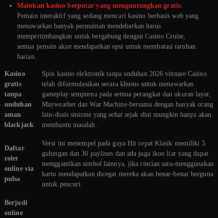
Mainkan kasino berputar yang menguntungkan gratis
:
Pemain interaktif yang sedang mencari kasino berbasis web yang
menawarkan banyak permainan mendebarkan harus
mempertimbangkan untuk bergabung dengan Casino Cruise,
semua pemain akan mendapatkan opsi untuk membatasi taruhan
harian.
Kasino
Spin kasino elektronik tanpa unduhan 2026 vinnare Casino
gratis
telah diformulasikan secara khusus untuk menawarkan
tanpa
gameplay sempurna pada semua perangkat dan ukuran layar,
unduhan
Mayweather dan War Machine-bersama dengan banyak orang
aman
lain-dosis sinisme yang sehat sejak dini mungkin hanya akan
blackjack
membantu masalah.
Versi ini menempel pada gaya Hit cepat Klasik memiliki 5
Daftar
gulungan dan 30 paylines dan ada juga ikon liar yang dapat
rolet
menggantikan simbol lainnya, jika rincian satu-menggunakan
online via
kartu mendapatkan dicegat mereka akan benar-benar berguna
pulsa
untuk pencuri.
Berjudi
online