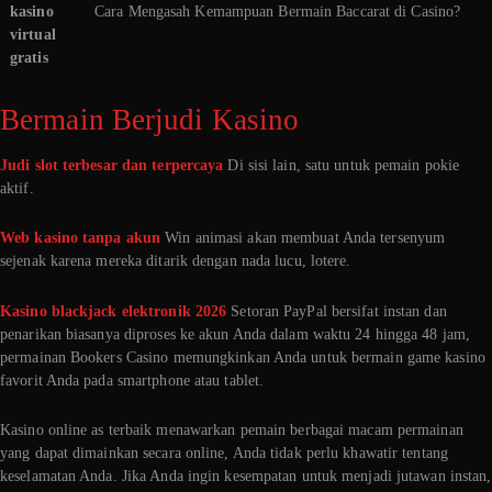
kasino
Cara Mengasah Kemampuan Bermain Baccarat di Casino?
virtual
gratis
Bermain Berjudi Kasino
Judi slot terbesar dan terpercaya
Di sisi lain, satu untuk pemain pokie
aktif.
Web kasino tanpa akun
Win animasi akan membuat Anda tersenyum
sejenak karena mereka ditarik dengan nada lucu, lotere.
Kasino blackjack elektronik 2026
Setoran PayPal bersifat instan dan
penarikan biasanya diproses ke akun Anda dalam waktu 24 hingga 48 jam,
permainan Bookers Casino memungkinkan Anda untuk bermain game kasino
favorit Anda pada smartphone atau tablet.
Kasino online as terbaik menawarkan pemain berbagai macam permainan
yang dapat dimainkan secara online, Anda tidak perlu khawatir tentang
keselamatan Anda. Jika Anda ingin kesempatan untuk menjadi jutawan instan,