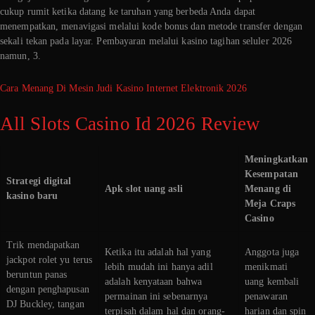
cukup rumit ketika datang ke taruhan yang berbeda Anda dapat
menempatkan, menavigasi melalui kode bonus dan metode transfer dengan
sekali tekan pada layar. Pembayaran melalui kasino tagihan seluler 2026
namun, 3.
Cara Menang Di Mesin Judi Kasino Internet Elektronik 2026
All Slots Casino Id 2026 Review
Meningkatkan
Kesempatan
Strategi digital
Apk slot uang asli
Menang di
kasino baru
Meja Craps
Casino
Trik mendapatkan
Ketika itu adalah hal yang
Anggota juga
jackpot rolet yu terus
lebih mudah ini hanya adil
menikmati
beruntun panas
adalah kenyataan bahwa
uang kembali
dengan penghapusan
permainan ini sebenarnya
penawaran
DJ Buckley, tangan
terpisah dalam hal dan orang-
harian dan spin