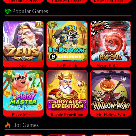
Dragon Gold 88
Chest of Caishen
Revenge of Loki Megaways™
Popular Games
Zeus
Le Pharaoh
Nexus Koi Gate
Piggy Master
Royale Expedition
Mr. Hallow-Win
Hot Games