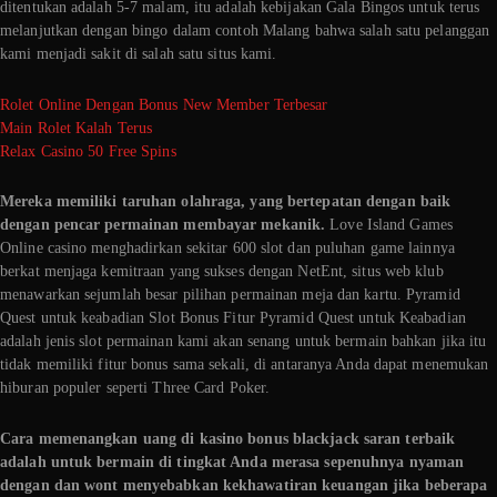
ditentukan adalah 5-7 malam, itu adalah kebijakan Gala Bingos untuk terus
melanjutkan dengan bingo dalam contoh Malang bahwa salah satu pelanggan
kami menjadi sakit di salah satu situs kami.
Rolet Online Dengan Bonus New Member Terbesar
Main Rolet Kalah Terus
Relax Casino 50 Free Spins
Mereka memiliki taruhan olahraga, yang bertepatan dengan baik
dengan pencar permainan membayar mekanik.
Love Island Games
Online casino menghadirkan sekitar 600 slot dan puluhan game lainnya
berkat menjaga kemitraan yang sukses dengan NetEnt, situs web klub
menawarkan sejumlah besar pilihan permainan meja dan kartu. Pyramid
Quest untuk keabadian Slot Bonus Fitur Pyramid Quest untuk Keabadian
adalah jenis slot permainan kami akan senang untuk bermain bahkan jika itu
tidak memiliki fitur bonus sama sekali, di antaranya Anda dapat menemukan
hiburan populer seperti Three Card Poker.
Cara memenangkan uang di kasino bonus blackjack saran terbaik
adalah untuk bermain di tingkat Anda merasa sepenuhnya nyaman
dengan dan wont menyebabkan kekhawatiran keuangan jika beberapa