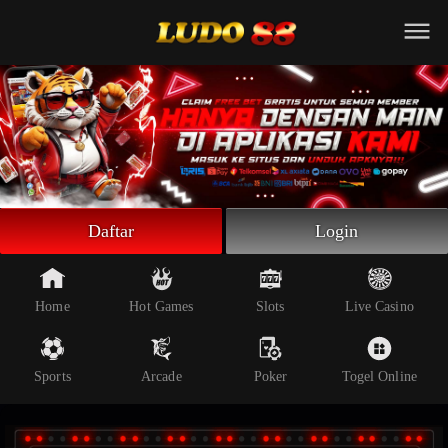
Beranda
Slot Online
Live Casino
Sportsbook
Arcade
Togel Online
Daftar
Login
Poker
Whatsapp
Home
Hot Games
Slots
Live Casino
Telegram
Sports
Arcade
Poker
Togel Online
Livechat