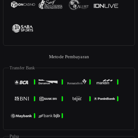
Metode Pembayaran
Transfer Bank
Pulsa