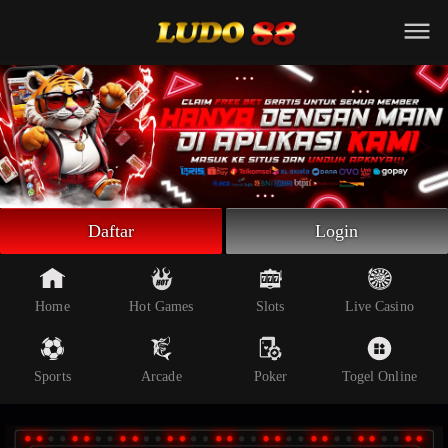
Beranda
Slot Online
Live Casino
Sportsbook
Arcade
Togel Online
Daftar
Login
Poker
Whatsapp
Home
Hot Games
Slots
Live Casino
Telegram
Sports
Arcade
Poker
Togel Online
Livechat