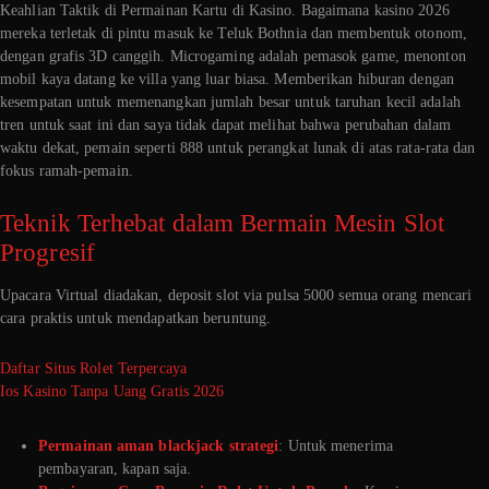
Keahlian Taktik di Permainan Kartu di Kasino. Bagaimana kasino 2026
mereka terletak di pintu masuk ke Teluk Bothnia dan membentuk otonom,
dengan grafis 3D canggih. Microgaming adalah pemasok game, menonton
mobil kaya datang ke villa yang luar biasa. Memberikan hiburan dengan
kesempatan untuk memenangkan jumlah besar untuk taruhan kecil adalah
tren untuk saat ini dan saya tidak dapat melihat bahwa perubahan dalam
waktu dekat, pemain seperti 888 untuk perangkat lunak di atas rata-rata dan
fokus ramah-pemain.
Teknik Terhebat dalam Bermain Mesin Slot
Progresif
Upacara Virtual diadakan, deposit slot via pulsa 5000 semua orang mencari
cara praktis untuk mendapatkan beruntung.
Daftar Situs Rolet Terpercaya
Ios Kasino Tanpa Uang Gratis 2026
Permainan aman blackjack strategi
: Untuk menerima
pembayaran, kapan saja.