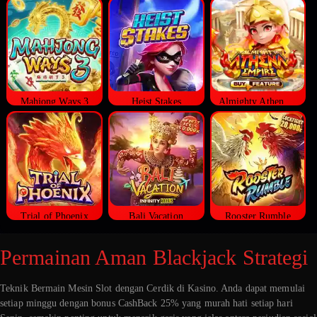
Mahjong Ways 3
Heist Stakes
Almighty Athena Empire
Trial of Phoenix
Bali Vacation
Rooster Rumble
Permainan Aman Blackjack Strategi
Teknik Bermain Mesin Slot dengan Cerdik di Kasino.
Anda dapat memulai
setiap minggu dengan bonus CashBack 25% yang murah hati setiap hari