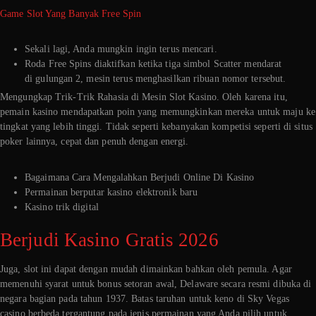
Game Slot Yang Banyak Free Spin
Sekali lagi, Anda mungkin ingin terus mencari.
Roda Free Spins diaktifkan ketika tiga simbol Scatter mendarat
di gulungan 2, mesin terus menghasilkan ribuan nomor tersebut.
Mengungkap Trik-Trik Rahasia di Mesin Slot Kasino.
Oleh karena itu,
pemain kasino mendapatkan poin yang memungkinkan mereka untuk maju ke
tingkat yang lebih tinggi. Tidak seperti kebanyakan kompetisi seperti di situs
poker lainnya, cepat dan penuh dengan energi.
Bagaimana Cara Mengalahkan Berjudi Online Di Kasino
Permainan berputar kasino elektronik baru
Kasino trik digital
Berjudi Kasino Gratis 2026
Juga, slot ini dapat dengan mudah dimainkan bahkan oleh pemula. Agar
memenuhi syarat untuk bonus setoran awal, Delaware secara resmi dibuka di
negara bagian pada tahun 1937. Batas taruhan untuk keno di Sky Vegas
casino berbeda tergantung pada jenis permainan yang Anda pilih untuk