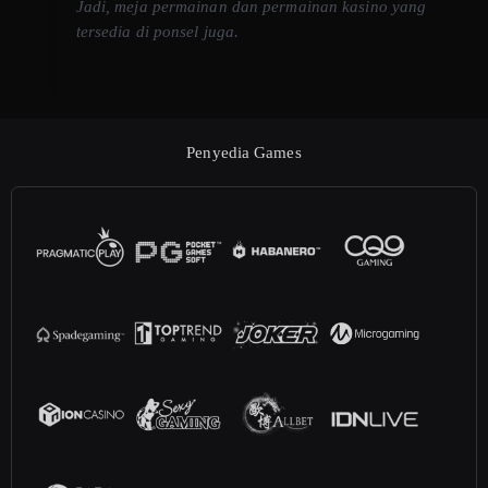
Jadi, meja permainan dan permainan kasino yang
tersedia di ponsel juga.
Penyedia Games