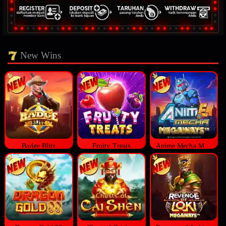
New Wins
Badge Blitz
Fruity Treats
Anime Mecha Megaways