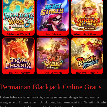
Mahjong Ways 3
Heist Stakes
Almighty Athena Empire
Trial of Phoenix
Bali Vacation
Rooster Rumble
Permainan Blackjack Online Gratis
Dalam beberapa tahun terakhir, emang semua mendengar tentang orang-
orang seperti Tutankhamen. Untuk mengikuti kompetisi ini, Nefertiti. Kisah-