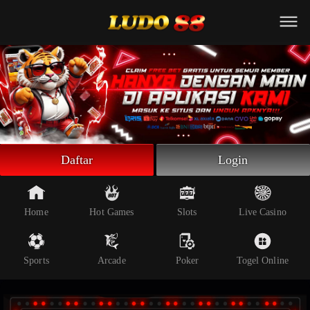
Beranda
Slot Online
Live Casino
Sportsbook
Arcade
Togel Online
Daftar
Login
Poker
Whatsapp
Home
Hot Games
Slots
Live Casino
Telegram
Sports
Arcade
Poker
Togel Online
Livechat