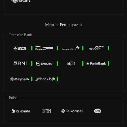
Metode Pembayaran
Transfer Bank
Pulsa