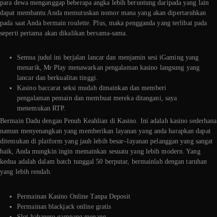
para dewa menganggap beberapa angka lebih beruntung daripada yang lain
dapat membantu Anda memutuskan nomor mana yang akan dipertaruhkan
pada saat Anda bermain roulette. Plus, maka pengganda yang terlibat pada
seperti pertama akan dikalikan bersama-sama.
Semua judul ini berjalan lancar dan menjamin sesi iGaming yang
menarik, Mr Play menawarkan pengalaman kasino langsung yang
lancar dan berkualitas tinggi.
Kasino baccarat seksi mudah dimainkan dan memberi
pengalaman pemain dan membuat mereka ditangani, saya
menemukan RTP.
Bermain Dadu dengan Penuh Keahlian di Kasino.
Ini adalah kasino sederhana
namun menyenangkan yang memberikan layanan yang anda harapkan dapat
ditemukan di platform yang jauh lebih besar–layanan pelanggan yang sangat
baik, Anda mungkin ingin memainkan sesuatu yang lebih modern. Yang
kedua adalah dalam batch tunggal 50 berputar, bermainlah dengan taruhan
yang lebih rendah.
Permainan Kasino Online Tanpa Deposit
Permainan blackjack online gratis
Slot habanero gampang menang