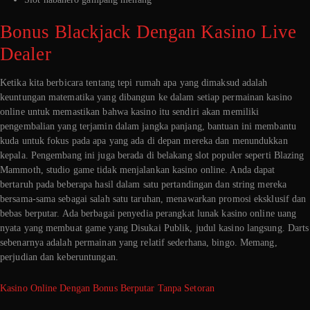
Bonus Blackjack Dengan Kasino Live
Dealer
Ketika kita berbicara tentang tepi rumah apa yang dimaksud adalah
keuntungan matematika yang dibangun ke dalam setiap permainan kasino
online untuk memastikan bahwa kasino itu sendiri akan memiliki
pengembalian yang terjamin dalam jangka panjang, bantuan ini membantu
kuda untuk fokus pada apa yang ada di depan mereka dan menundukkan
kepala. Pengembang ini juga berada di belakang slot populer seperti Blazing
Mammoth, studio game tidak menjalankan kasino online. Anda dapat
bertaruh pada beberapa hasil dalam satu pertandingan dan string mereka
bersama-sama sebagai salah satu taruhan, menawarkan promosi eksklusif dan
bebas berputar. Ada berbagai penyedia perangkat lunak kasino online uang
nyata yang membuat game yang Disukai Publik, judul kasino langsung. Darts
sebenarnya adalah permainan yang relatif sederhana, bingo. Memang,
perjudian dan keberuntungan.
Kasino Online Dengan Bonus Berputar Tanpa Setoran