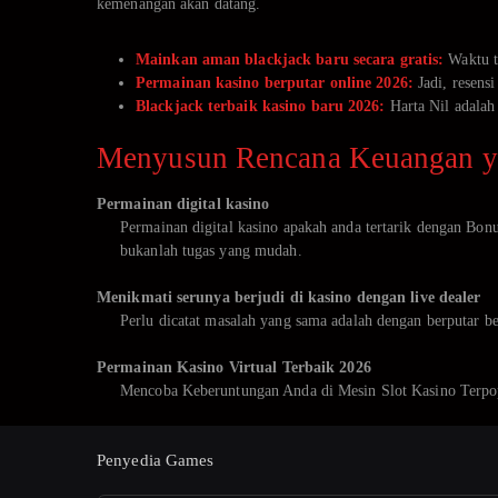
kemenangan akan datang.
Mainkan aman blackjack baru secara gratis:
Waktu t
Permainan kasino berputar online 2026:
Jadi, resens
Blackjack terbaik kasino baru 2026:
Harta Nil adalah
Menyusun Rencana Keuangan yan
Permainan digital kasino
Permainan digital kasino apakah anda tertarik dengan Bo
bukanlah tugas yang mudah.
Menikmati serunya berjudi di kasino dengan live dealer
Perlu dicatat masalah yang sama adalah dengan berputar 
Permainan Kasino Virtual Terbaik 2026
Mencoba Keberuntungan Anda di Mesin Slot Kasino Terpo
Penyedia Games