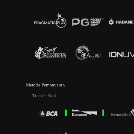
Metode Pembayaran
Transfer Bank