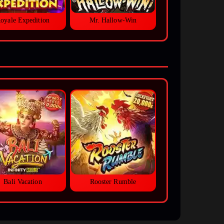
oyale Expedition
Mr. Hallow-Win
Bali Vacation
Rooster Rumble