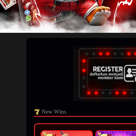
New Wins