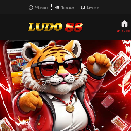
Whatsapp
Telegram
Livechat
BERAN