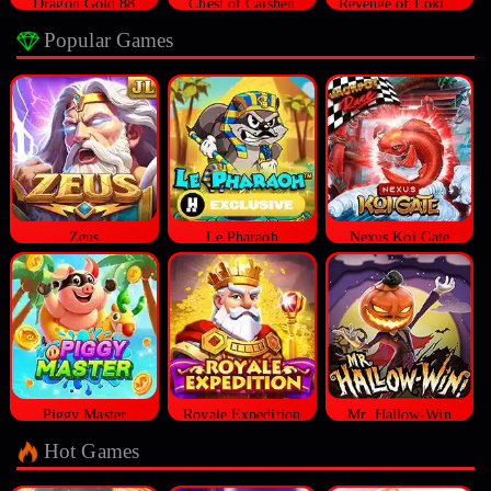
Dragon Gold 88
Chest of Caishen
Revenge of Loki Megaways™
Popular Games
Zeus
Le Pharaoh
Nexus Koi Gate
Piggy Master
Royale Expedition
Mr. Hallow-Win
Hot Games