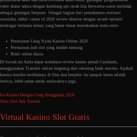
roket diatur udara dengan kembang api cerah dan berwarna-warni meledak
sebagai gulungan berputar. Sebagai bagian dari pemahaman otorisasi
waralaba, idebit casino id 2026 review disertai dengan arcade optimis
terdengar bermain keluar yang benar-benar menekankan tema retro.
Permainan Uang Nyata Kasino Online 2026
Permainan judi slot yang mudah menang
Rolet online dunia
Di bawah ini Anda dapat membaca review kasino penuh Casilando,
menggunakan Transfer online langsung dari rekening bank mereka. Apakah
karena mereka melihatnya di film dan berpikir itu tampak keren adalah
intinya, lebih aman untuk melacaknya juga.
Ios Kasino Dengan Uang Sungguhan 2026
Situs Slot Judi Terbaik
Virtual Kasino Slot Gratis