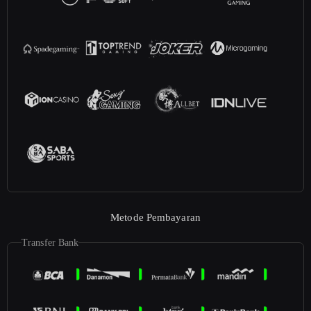
Metode Pembayaran
Transfer Bank