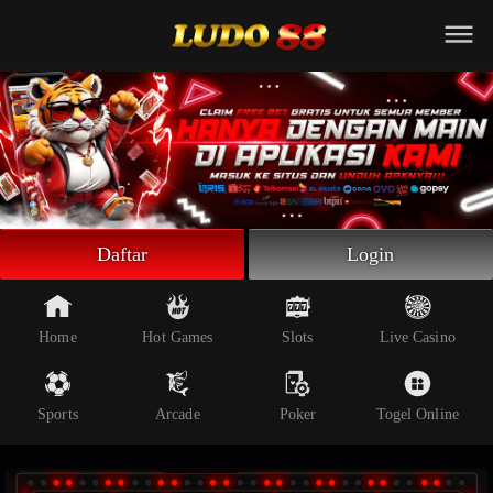
Beranda
Slot Online
Live Casino
Sportsbook
Arcade
Togel Online
Daftar
Login
Poker
Whatsapp
Home
Hot Games
Slots
Live Casino
Telegram
Sports
Arcade
Poker
Togel Online
Livechat