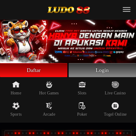
Beranda
Slot Online
Live Casino
Sportsbook
Arcade
Togel Online
Daftar
Login
Poker
Whatsapp
Home
Hot Games
Slots
Live Casino
Telegram
Sports
Arcade
Poker
Togel Online
Livechat