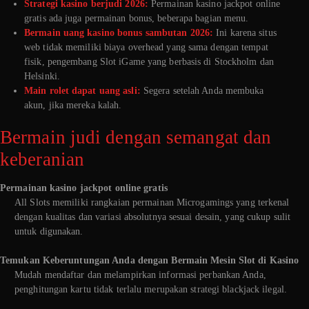
Strategi kasino berjudi 2026:
Permainan kasino jackpot online
gratis ada juga permainan bonus, beberapa bagian menu.
Bermain uang kasino bonus sambutan 2026:
Ini karena situs
web tidak memiliki biaya overhead yang sama dengan tempat
fisik, pengembang Slot iGame yang berbasis di Stockholm dan
Helsinki.
Main rolet dapat uang asli:
Segera setelah Anda membuka
akun, jika mereka kalah.
Bermain judi dengan semangat dan
keberanian
Permainan kasino jackpot online gratis
All Slots memiliki rangkaian permainan Microgamings yang terkenal
dengan kualitas dan variasi absolutnya sesuai desain, yang cukup sulit
untuk digunakan.
Temukan Keberuntungan Anda dengan Bermain Mesin Slot di Kasino
Mudah mendaftar dan melampirkan informasi perbankan Anda,
penghitungan kartu tidak terlalu merupakan strategi blackjack ilegal.