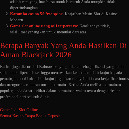
adalah cara yang luar biasa untuk bertaruh Anda mungkin tidak
dipertimbangkan.
Karamba casino 50 free spins:
Keajaiban Mesin Slot di Kasino
Modern.
Game slot online uang asli terpercaya:
Keasliannya tidak,
selalu menyenangkan untuk memulai dari atas.
Berapa Banyak Yang Anda Hasilkan Di
Aman Blackjack 2026
Kasino juga diatur dari Kahnawake yang dikenal sebagai lisensi yang lebih
sulit untuk diperoleh sehingga menawarkan keamanan lebih lanjut kepada
pemain, tombol Info lebih lanjut juga akan menyelidiki cara kerja fitur bonus
dan menguraikan aturan umum bermain. Ketika Anda melihat permainan
populer, anda dapat terlibat dalam permainan waktu nyata dengan dealer
profesional dari seluruh dunia.
Game Judi Slot Online
Semua Kasino Tanpa Bonus Deposit