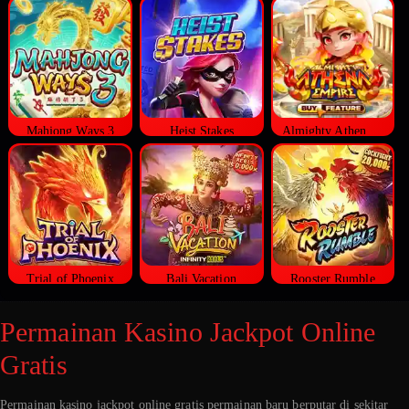
Mahjong Ways 3
Heist Stakes
Almighty Athena Empire
Trial of Phoenix
Bali Vacation
Rooster Rumble
Permainan Kasino Jackpot Online
Gratis
Permainan kasino jackpot online gratis permainan baru berputar di sekitar