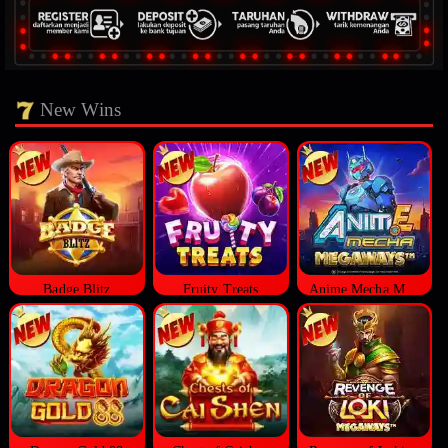
New Wins
Badge Blitz
Fruity Treats
Anime Mecha Megaways