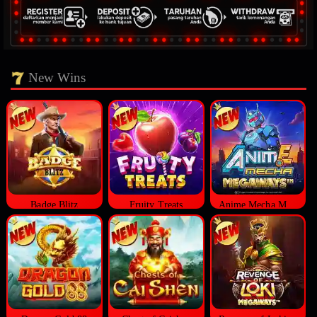
New Wins
Badge Blitz
Fruity Treats
Anime Mecha Megaways