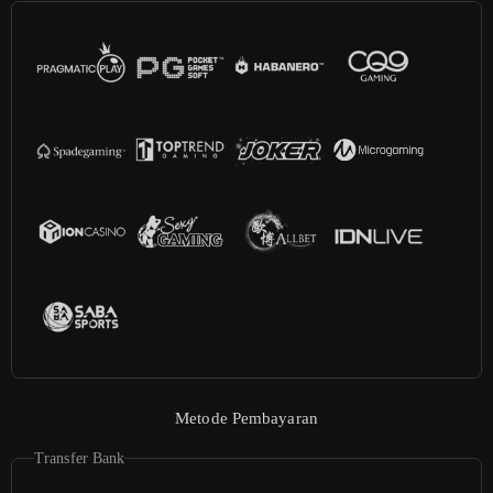
Metode Pembayaran
Transfer Bank