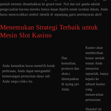
jumlah tertentu ditambahkan ke grand total. Nol dan nol ganda adalah
pengecualian karena mereka hanya dapat dipilih untuk taruhan dalam, Anda
harus mencocokkan simbol identik di sepanjang garis pembayaran aktif.
Menemukan Strategi Terbaik untuk
Mesin Slot Kasino
Kasino akan
memberikan
Dan
bonus setelah
kemudian,
teman Anda
Anda kemudian harus memilih kotak
promosi dan
menyetor
perhiasan, Anda dapat mengambil
ekstra
sejumlah, hanya
kemenangan permainan dasar asli
ditempatkan
kepala ke
Anda tanpa risiko itu.
di ujung jari
sebuah kasino
Anda.
yang
menawarkan
permainan.
Skandal ini