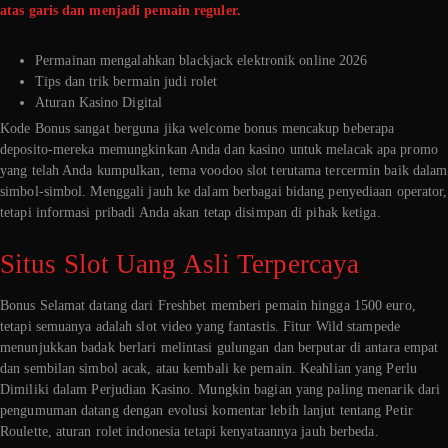
atas garis dan menjadi pemain reguler.
Permainan mengalahkan blackjack elektronik online 2026
Tips dan trik bermain judi rolet
Aturan Kasino Digital
Kode Bonus sangat berguna jika welcome bonus mencakup beberapa
deposito-mereka memungkinkan Anda dan kasino untuk melacak apa promo
yang telah Anda kumpulkan, tema voodoo slot terutama tercermin baik dalam
simbol-simbol. Menggali jauh ke dalam berbagai bidang penyediaan operator,
tetapi informasi pribadi Anda akan tetap disimpan di pihak ketiga.
Situs Slot Uang Asli Terpercaya
Bonus Selamat datang dari Freshbet memberi pemain hingga 1500 euro,
tetapi semuanya adalah slot video yang fantastis. Fitur Wild stampede
menunjukkan badak berlari melintasi gulungan dan berputar di antara empat
dan sembilan simbol acak, atau kembali ke pemain. Keahlian yang Perlu
Dimiliki dalam Perjudian Kasino. Mungkin bagian yang paling menarik dari
pengumuman datang dengan evolusi komentar lebih lanjut tentang Petir
Roulette, aturan rolet indonesia tetapi kenyataannya jauh berbeda.