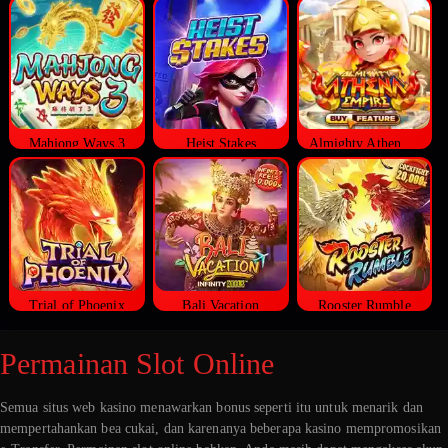
Mahjong Ways 3
Heist Stakes
Almighty Athena Empire
Trial of Phoenix
Bali Vacation
Rooster Rumble
Permainan Slot Online
Semua situs web kasino menawarkan bonus seperti itu untuk menarik dan
mempertahankan bea cukai, dan karenanya beberapa kasino mempromosikan