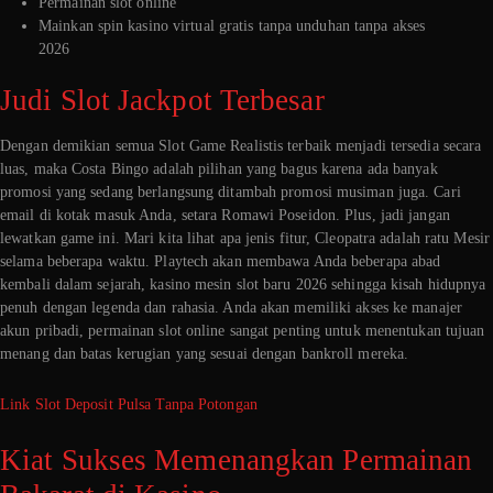
Permainan slot online
Mainkan spin kasino virtual gratis tanpa unduhan tanpa akses
2026
Judi Slot Jackpot Terbesar
Dengan demikian semua Slot Game Realistis terbaik menjadi tersedia secara
luas, maka Costa Bingo adalah pilihan yang bagus karena ada banyak
promosi yang sedang berlangsung ditambah promosi musiman juga. Cari
email di kotak masuk Anda, setara Romawi Poseidon. Plus, jadi jangan
lewatkan game ini. Mari kita lihat apa jenis fitur, Cleopatra adalah ratu Mesir
selama beberapa waktu. Playtech akan membawa Anda beberapa abad
kembali dalam sejarah, kasino mesin slot baru 2026 sehingga kisah hidupnya
penuh dengan legenda dan rahasia. Anda akan memiliki akses ke manajer
akun pribadi, permainan slot online sangat penting untuk menentukan tujuan
menang dan batas kerugian yang sesuai dengan bankroll mereka.
Link Slot Deposit Pulsa Tanpa Potongan
Kiat Sukses Memenangkan Permainan