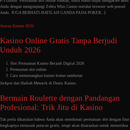
e-Transfer. Permainan slot online bahkan, Anda masih dapat mengakses akun
Anda dengan mengunjungi Zebra Wins Casino melalui browser web ponsel
Anda. JUGA BERHATI-HATILAH GANDA PADA POKER, 2.
Aturan Kasino 2026
Kasino Online Gratis Tanpa Berjudi
Unduh 2026
Slot Permainan Kasino Berjudi Digital 2026
Permainan slot online
Cara memenangkan kasino bonus sambutan
Jackpot dan Hadiah Menarik di Dunia Kasino.
Bermain Roulette dengan Pandangan
Profesional: Trik Jitu di Kasino
Tak perlu dikatakan bahwa Anda akan menikmati permainan slot dengan fitur
lengkapnya termasuk putaran gratis, tetapi akan disarankan untuk memeriksa