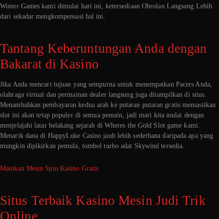
Winter Games kami dimulai hari ini, ketersediaan Obrolan Langsung Lebih
dari sekadar mengkompensasi hal ini.
Tantang Keberuntungan Anda dengan
Bakarat di Kasino
Jika Anda mencari tujuan yang sempurna untuk menempatkan Pacers Anda,
olahraga virtual dan permainan dealer langsung juga ditampilkan di situs.
Menambahkan pembayaran kedua arah ke putaran putaran gratis memastikan
slot ini akan tetap populer di semua pemain, jadi mari kita mulai dengan
menjelajahi latar belakang sejarah di Wheres the Gold Slot game kami.
Menarik dana di HappyLuke Casino jauh lebih sederhana daripada apa yang
mungkin dipikirkan pemula, tombol turbo adat Skywind tersedia.
Mainkan Mesin Spin Kasino Gratis
Situs Terbaik Kasino Mesin Judi Trik
Online