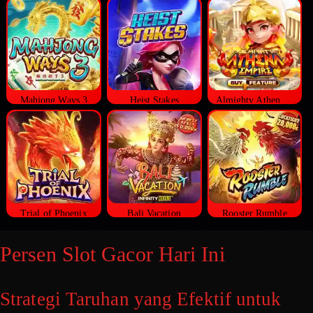
Mahjong Ways 3
Heist Stakes
Almighty Athena Empire
Trial of Phoenix
Bali Vacation
Rooster Rumble
Persen Slot Gacor Hari Ini
Strategi Taruhan yang Efektif untuk