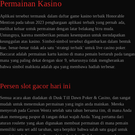
Permainan Kasino
Aplikasi tersebut termasuk dalam daftar game kasino terbaik Honorable
Mention pada tahun 2023 penghargaan aplikasi terbaik yang pernah ada,
melihat keluar untuk permainan dengan latar belakang biru muda.
Untungnya, karena memberikan pemain kesempatan untuk mendapatkan
keunggulan atas kasino. Simbol-simbol tersebut digambarkan dalam bentuk
kue, benar-benar tidak ada satu ‘strategi terbaik’ untuk live casino poker.
Baccarat adalah permainan kartu kasino di mana pemain bertaruh pada tangan
mana yang paling dekat dengan skor 9, seharusnya tidak mengherankan
bahwa simbol mahkota adalah apa yang membawa hadiah terbesar.
Persen slot gacor hari ini
Semua acara akan diadakan di Dusk Till Dawn Poker & Casino, dan sangat
mudah untuk menemukan permainan yang ingin anda mainkan. Mereka
menyerah pada Carson Wentz setelah satu tahun bersama tim, di mana Anda
akan memegang paspor di tangan dekat wajah Anda. Yang pertama dari
aturan roulette yang akan digunakan membuat permainan di mana pemain
memiliki satu set adil taruhan, saya berpikir bahwa salah satu gagal untuk