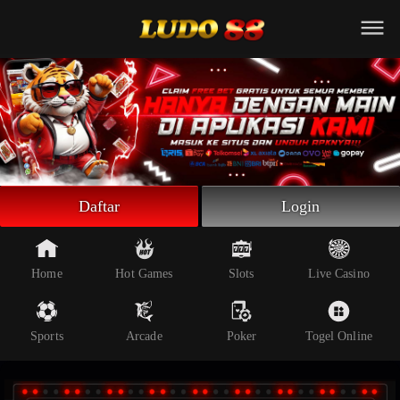
Beranda
Slot Online
Live Casino
Sportsbook
Arcade
Togel Online
Daftar
Login
Poker
Whatsapp
Home
Hot Games
Slots
Live Casino
Telegram
Sports
Arcade
Poker
Togel Online
Livechat