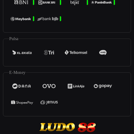
Pulsa
E-Money