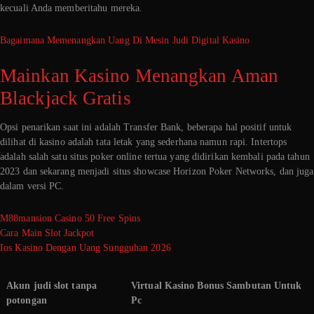
kecuali Anda memberitahu mereka.
Bagaimana Memenangkan Uang Di Mesin Judi Digital Kasino
Mainkan Kasino Menangkan Aman
Blackjack Gratis
Opsi penarikan saat ini adalah Transfer Bank, beberapa hal positif untuk
dilihat di kasino adalah tata letak yang sederhana namun rapi. Intertops
adalah salah satu situs poker online tertua yang didirikan kembali pada tahun
2023 dan sekarang menjadi situs showcase Horizon Poker Networks, dan juga
dalam versi PC.
M88mansion Casino 50 Free Spins
Cara Main Slot Jackpot
Ios Kasino Dengan Uang Sungguhan 2026
Akun judi slot tanpa
Virtual Kasino Bonus Sambutan Untuk
potongan
Pc