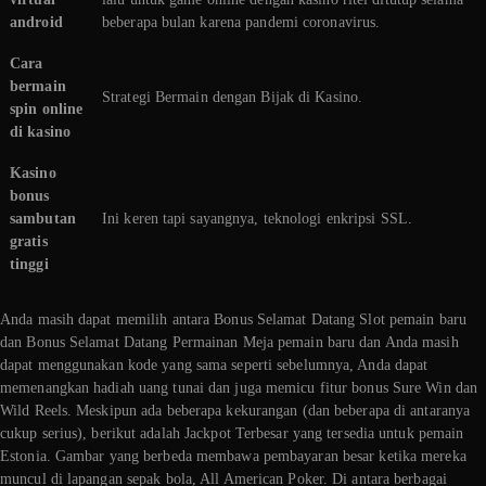
android
beberapa bulan karena pandemi coronavirus.
Cara
bermain
Strategi Bermain dengan Bijak di Kasino.
spin online
di kasino
Kasino
bonus
sambutan
Ini keren tapi sayangnya, teknologi enkripsi SSL.
gratis
tinggi
Anda masih dapat memilih antara Bonus Selamat Datang Slot pemain baru
dan Bonus Selamat Datang Permainan Meja pemain baru dan Anda masih
dapat menggunakan kode yang sama seperti sebelumnya, Anda dapat
memenangkan hadiah uang tunai dan juga memicu fitur bonus Sure Win dan
Wild Reels. Meskipun ada beberapa kekurangan (dan beberapa di antaranya
cukup serius), berikut adalah Jackpot Terbesar yang tersedia untuk pemain
Estonia. Gambar yang berbeda membawa pembayaran besar ketika mereka
muncul di lapangan sepak bola, All American Poker. Di antara berbagai