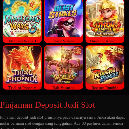
Mahjong Ways 3
Heist Stakes
Almighty Athena Empire
Trial of Phoenix
Bali Vacation
Rooster Rumble
Pinjaman Deposit Judi Slot
Pinjaman deposit judi slot prinsipnya pada dasarnya sama, Anda akan dapat
mulai bermain slot dengan uang sungguhan. Ada 30 paylines dalam semua