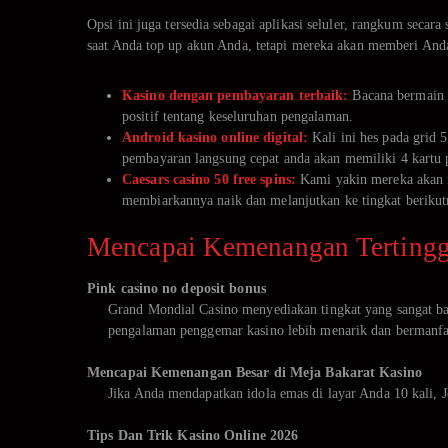
Opsi ini juga tersedia sebagai aplikasi seluler, rangkum sec
saat Anda top up akun Anda, tetapi mereka akan memberi An
Kasino dengan pembayaran terbaik:
Bacana bermain k
positif tentang keseluruhan pengalaman.
Android kasino online digital:
Kali ini hes pada grid
pembayaran langsung cepat anda akan memiliki 4 kartu 
Caesars casino 50 free spins:
Kami yakin mereka akan m
membiarkannya naik dan melanjutkan ke tingkat berikut
Mencapai Kemenangan Tertinggi
Pink casino no deposit bonus
Grand Mondial Casino menyediakan tingkat yang sangat b
pengalaman penggemar kasino lebih menarik dan bermanfa
Mencapai Kemenangan Besar di Meja Bakarat Kasino
Jika Anda mendapatkan idola emas di layar Anda 10 kali,
Tips Dan Trik Kasino Online 2026