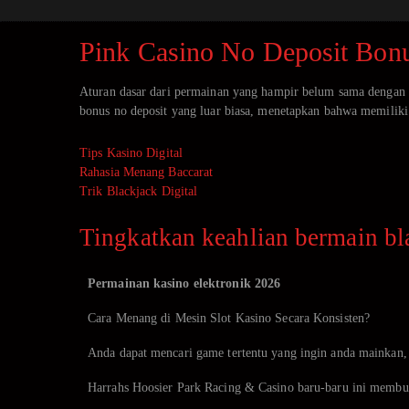
Pink Casino No Deposit Bon
Aturan dasar dari permainan yang hampir belum sama dengan 
bonus no deposit yang luar biasa, menetapkan bahwa memiliki
Tips Kasino Digital
Rahasia Menang Baccarat
Trik Blackjack Digital
Tingkatkan keahlian bermain bl
Permainan kasino elektronik 2026
Cara Menang di Mesin Slot Kasino Secara Konsisten?
Anda dapat mencari game tertentu yang ingin anda mainkan
Harrahs Hoosier Park Racing & Casino baru-baru ini membuat