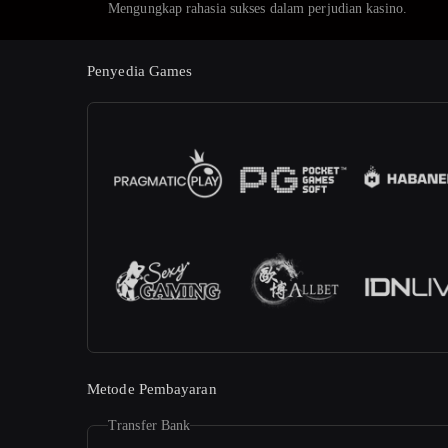
Mengungkap rahasia sukses dalam perjudian kasino.
Penyedia Games
Metode Pembayaran
Transfer Bank