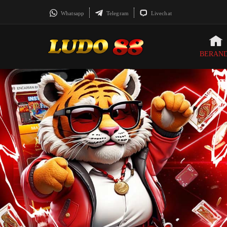
Whatsapp
Telegram
Livechat
BERAN