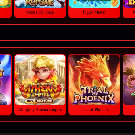
Nexus Koi Gate
Piggy Master
R
Almighty Athena Empire
Trial of Phoenix