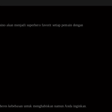
ino akan menjadi superhero favorit setiap pemain dengan
, theres kebebasan untuk menghabiskan namun Anda inginkan.