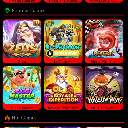
Dragon Gold 88
Chest of Caishen
Revenge of Loki Megaways™
Popular Games
Zeus
Le Pharaoh
Nexus Koi Gate
Piggy Master
Royale Expedition
Mr. Hallow-Win
Hot Games