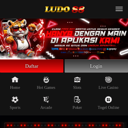
Beranda
Slot Online
Live Casino
Sportsbook
Arcade
Togel Online
Daftar
Login
Poker
Whatsapp
Home
Hot Games
Slots
Live Casino
Telegram
Sports
Arcade
Poker
Togel Online
Livechat