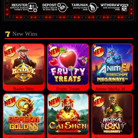
New Wins
Badge Blitz
Fruity Treats
Anime Mecha Megaways