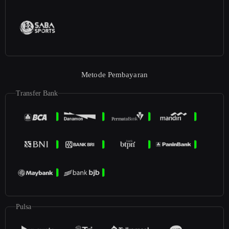
Metode Pembayaran
Transfer Bank
Pulsa