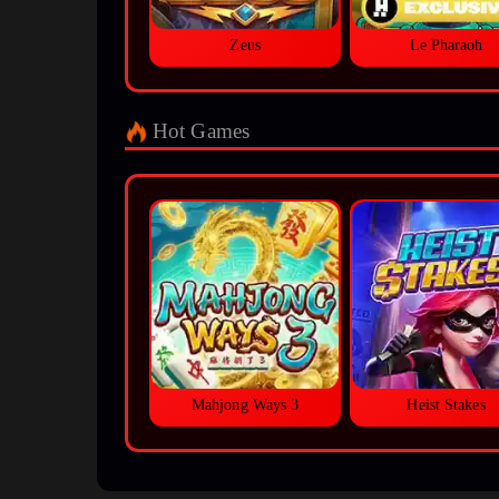
Zeus
Le Pharaoh
Hot Games
Mahjong Ways 3
Heist Stakes