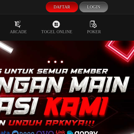
DAFTAR
LOGIN
ARCADE
TOGEL ONLINE
POKER