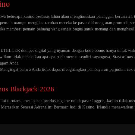
ino
 bahwa beberapa kasino berbasis lahan akan mengharuskan pelanggan berusia 21 
a pemain mampu mengikat taruhan mereka ke pasar didorong atau promosi, serta
ka memberi pemain peluang yang sangat bagus untuk menang dan menghasilka
ETELLER dompet digital yang nyaman dengan kode bonus hanya untuk waktu
ew ikon tidak melakukan apa-apa pada mereka sendiri sayangnya, Staycasinos
nggam Anda.
 Mengingat bahwa Anda tidak dapat menguangkan pembayaran perjudian cek di
us Blackjack 2026
ini terutama merupakan produsen game untuk pasar Inggris, kasino tidak me
Merasakan Sensasi Adrenalin: Bermain Judi di Kasino. Irlandia menawarkan p