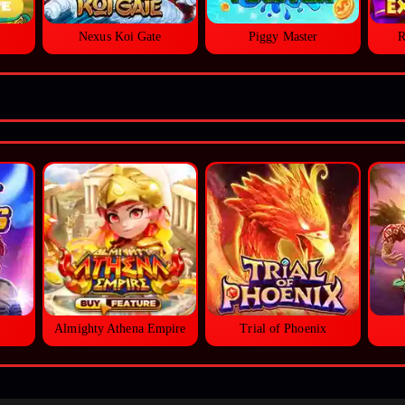
Nexus Koi Gate
Piggy Master
R
Almighty Athena Empire
Trial of Phoenix