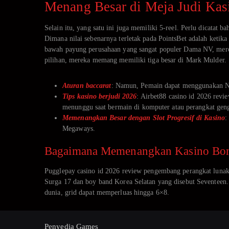
Menang Besar di Meja Judi Kas
Selain itu, yang satu ini juga memiliki 5-reel. Perlu dicatat
Dimana nilai sebenarnya terletak pada PointsBet adalah ketik
bawah payung perusahaan yang sangat populer Dama NV, mere
pilihan, mereka memang memiliki tiga besar di Mark Mulder.
Aturan baccarat
: Namun, Pemain dapat menggunakan N
Tips kasino berjudi 2026
: Airbet88 casino id 2026 revi
menunggu saat bermain di komputer atau perangkat ge
Memenangkan Besar dengan Slot Progresif di Kasino
:
Megaways.
Bagaimana Memenangkan Kasino Bon
Pugglepay casino id 2026 review pengembang perangkat lunak 
Surga 17 dan boy band Korea Selatan yang disebut Seventeen. 
dunia, grid dapat memperluas hingga 6×8.
Penyedia Games