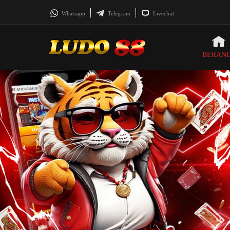
Whatsapp
Telegram
Livechat
BERAN