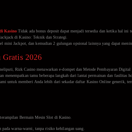
di Kasino
Tidak ada bonus deposit dapat menjadi tersedia dan ketika hal ini 
lackjack di Kasino: Teknik dan Strategi.
abel mini Jackpot, dan kemudian 2 gulungan opsional lainnya yang dapat men
 Gratis 2026
 meliputi, Rizk Casino menawarkan e-dompet dan Metode Pembayaran Digital S
 akan menempatkan tamu beberapa langkah dari lantai permainan dan fasilitas
i untuk memberi Anda lebih dari sekadar daftar Kasino Online generik, ter
erampilan Bermain Mesin Slot di Kasino.
n pada warna-warni, tanpa risiko kehilangan uang.