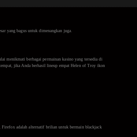
esar yang bagus untuk dimenangkan juga.
ai menikmati berbagai permainan kasino yang tersedia di
empat, jika Anda berhasil lineup empat Helen of Troy ikon
 Firefox adalah alternatif brilian untuk bermain blackjack