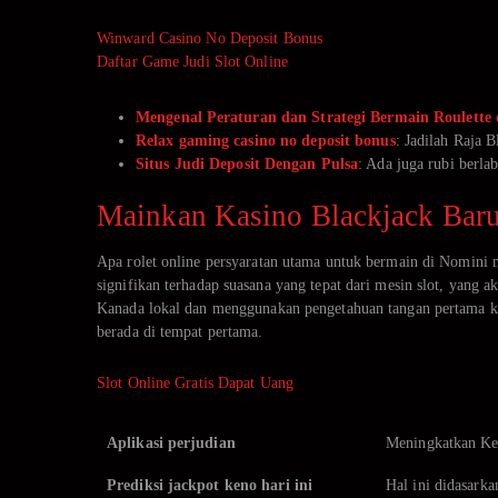
Winward Casino No Deposit Bonus
Daftar Game Judi Slot Online
Mengenal Peraturan dan Strategi Bermain Roulette 
Relax gaming casino no deposit bonus
: Jadilah Raja B
Situs Judi Deposit Dengan Pulsa
: Ada juga rubi berl
Mainkan Kasino Blackjack Baru
Apa rolet online persyaratan utama untuk bermain di Nomini
signifikan terhadap suasana yang tepat dari mesin slot, yang
Kanada lokal dan menggunakan pengetahuan tangan pertama kam
berada di tempat pertama.
Slot Online Gratis Dapat Uang
Aplikasi perjudian
Meningkatkan Ket
Prediksi jackpot keno hari ini
Hal ini didasarka