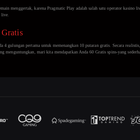
emain menggertak, karena Pragmatic Play adalah salah satu operator kasino l
live.
 Gratis
 4 gulungan pertama untuk memenangkan 10 putaran gratis. Secara realistis,
ang menguntungkan, mari kita mendapatkan Anda 60 Gratis spins-yang sederh