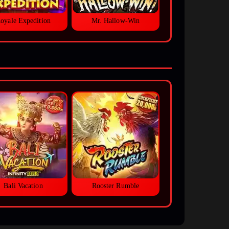
oyale Expedition
Mr. Hallow-Win
Bali Vacation
Rooster Rumble