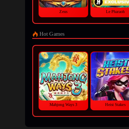
Zeus
Le Pharaoh
Hot Games
Mahjong Ways 3
Heist Stakes