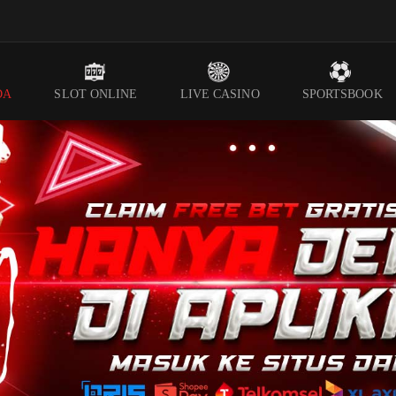
DA
SLOT ONLINE
LIVE CASINO
SPORTSBOOK