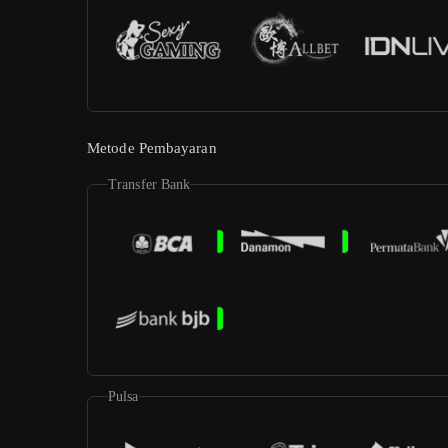
Metode Pembayaran
Transfer Bank
Pulsa