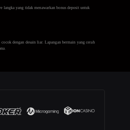
ive langka yang tidak menawarkan bonus deposit untuk
 cocok dengan desain liar. Lapangan bermain yang cerah
ana.