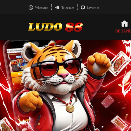
Whatsapp
Telegram
Livechat
BERAN