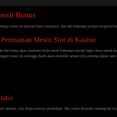
osit Bonus
ing casino no deposit bonus misalnya, dan ada beberapa jackpot progresif b
Permainan Mesin Slot di Kasino
 dan hanya akan meminta Anda untuk beberapa rincian login dasar untuk mul
ngan bonus ini sehingga Anda akan memiliki semua info penting dalam satu t
ratis
ari mereka, jika Anda mencari perubahan. Jika youre khawatir tentang hal ini,