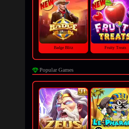
Badge Blitz
Fruity Treats
Popular Games