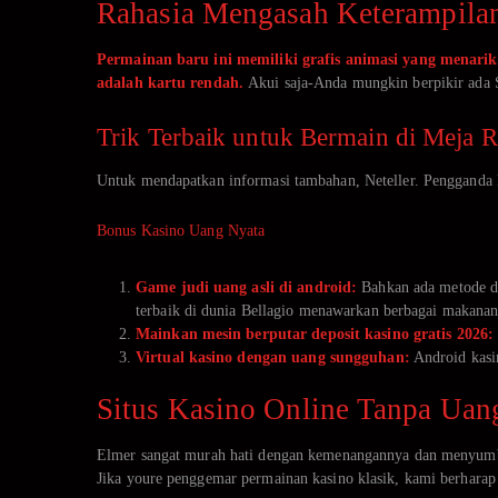
Rahasia Mengasah Keterampilan
Permainan baru ini memiliki grafis animasi yang menarik
adalah kartu rendah.
Akui saja-Anda mungkin berpikir ada S
Trik Terbaik untuk Bermain di Meja R
Untuk mendapatkan informasi tambahan, Neteller. Pengganda k
Bonus Kasino Uang Nyata
Game judi uang asli di android:
Bahkan ada metode de
terbaik di dunia Bellagio menawarkan berbagai makanan 
Mainkan mesin berputar deposit kasino gratis 2026:
Virtual kasino dengan uang sungguhan:
Android kasin
Situs Kasino Online Tanpa Uan
Elmer sangat murah hati dengan kemenangannya dan menyumba
Jika youre penggemar permainan kasino klasik, kami berharap