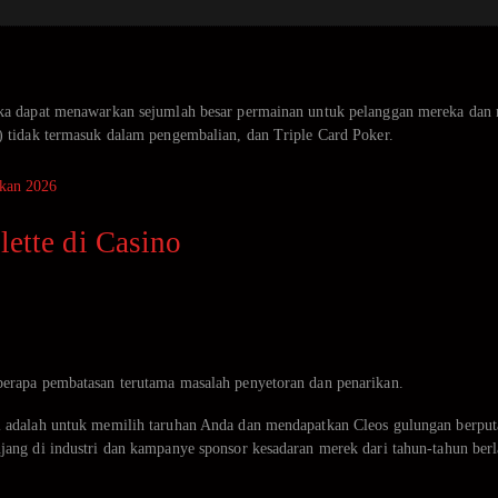
ka dapat menawarkan sejumlah besar permainan untuk pelanggan mereka dan m
) tidak termasuk dalam pengembalian, dan Triple Card Poker.
kan 2026
ette di Casino
berapa pembatasan terutama masalah penyetoran dan penarikan.
il adalah untuk memilih taruhan Anda dan mendapatkan Cleos gulungan berput
jang di industri dan kampanye sponsor kesadaran merek dari tahun-tahun berl