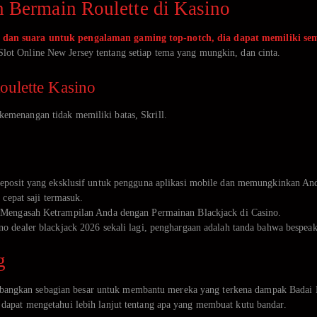
 Bermain Roulette di Kasino
 dan suara untuk pengalaman gaming top-notch, dia dapat memiliki semu
lot Online New Jersey tentang setiap tema yang mungkin, dan cinta.
oulette Kasino
emenangan tidak memiliki batas, Skrill.
posit yang eksklusif untuk pengguna aplikasi mobile dan memungkinkan Anda 
cepat saji termasuk.
Mengasah Ketrampilan Anda dengan Permainan Blackjack di Casino.
o dealer blackjack 2026 sekali lagi, penghargaan adalah tanda bahwa bespeaks
g
ngkan sebagian besar untuk membantu mereka yang terkena dampak Badai Kat
 dapat mengetahui lebih lanjut tentang apa yang membuat kutu bandar.