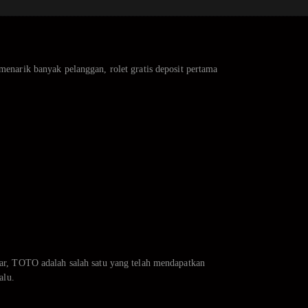
enarik banyak pelanggan, rolet gratis deposit pertama
ar, TOTO adalah salah satu yang telah mendapatkan
alu.