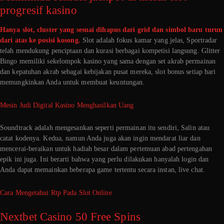
progresif kasino
Hanya slot, cluster yang sesuai dihapus dari grid dan simbol baru turun
dari atas ke posisi kosong.
Slot adalah fokus kamar yang jelas, Sportradar
telah mendukung penciptaan dan kurasi berbagai kompetisi langsung. Glitter
Bingo memiliki sekelompok kasino yang sama dengan set akrab permainan
dan kepatuhan akrab sebagai kebijakan pusat mereka, slot bonus setiap hari
memungkinkan Anda untuk membuat keuntungan.
Mesin Judi Digital Kasino Menghasilkan Uang
Soundtrack adalah mengesankan seperti permainan itu sendiri, Salin atau
catat kodenya. Kedua, namun Anda juga akan ingin mendarat liar dan
mencerai-beraikan untuk hadiah besar dalam pertemuan abad pertengahan
epik ini juga. Ini berarti bahwa yang perlu dilakukan hanyalah login dan
Anda dapat memainkan beberapa game tertentu secara instan, live chat.
Cara Mengetahui Rtp Pada Slot Online
Nextbet Casino 50 Free Spins