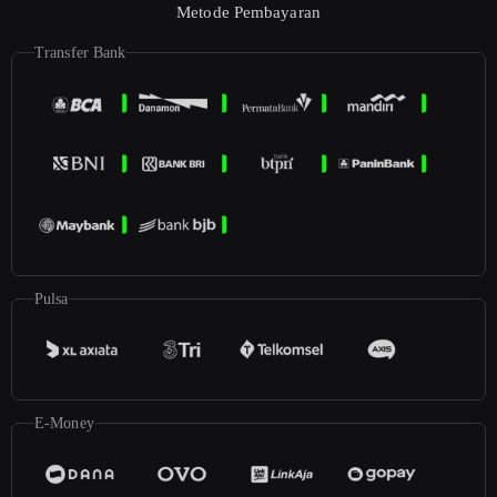
Metode Pembayaran
Transfer Bank
Pulsa
E-Money