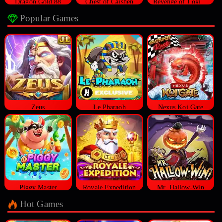
Dragon Gold 88
Chest of Caishen
Revenge of Loki Megaways™
Popular Games
Zeus
Le Pharaoh
Nexus Koi Gate
Piggy Master
Royale Expedition
Mr. Hallow-Win
Hot Games