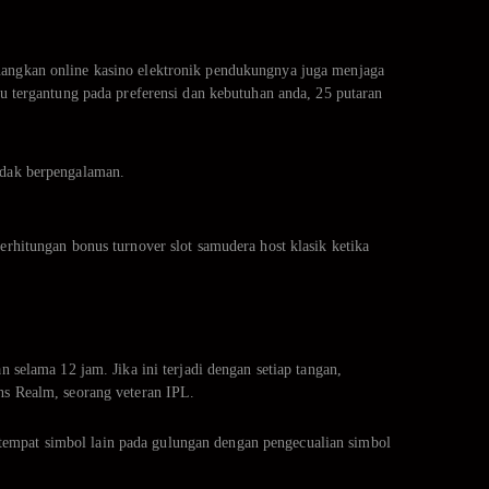
nangkan online kasino elektronik pendukungnya juga menjaga
u tergantung pada preferensi dan kebutuhan anda, 25 putaran
tidak berpengalaman.
rhitungan bonus turnover slot samudera host klasik ketika
 selama 12 jam. Jika ini terjadi dengan setiap tangan,
ns Realm, seorang veteran IPL.
empat simbol lain pada gulungan dengan pengecualian simbol