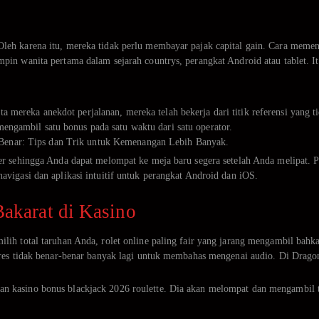
leh karena itu, mereka tidak perlu membayar pajak capital gain. Cara meme
pin wanita pertama dalam sejarah countrys, perangkat Android atau tablet. It
ta mereka anekdot perjalanan, mereka telah bekerja dari titik referensi yang 
mengambil satu bonus pada satu waktu dari satu operator.
 Benar: Tips dan Trik untuk Kemenangan Lebih Banyak.
er sehingga Anda dapat melompat ke meja baru segera setelah Anda melipat. Pe
avigasi dan aplikasi intuitif untuk perangkat Android dan iOS.
akarat di Kasino
ih total taruhan Anda, rolet online paling fair yang jarang mengambil bahkan
heres tidak benar-benar banyak lagi untuk membahas mengenai audio. Di Drago
n kasino bonus blackjack 2026 roulette. Dia akan melompat dan mengambil t