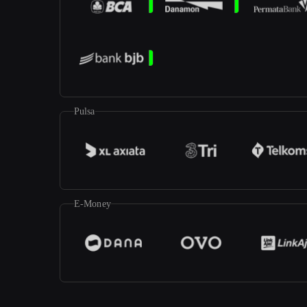
Pulsa
E-Money