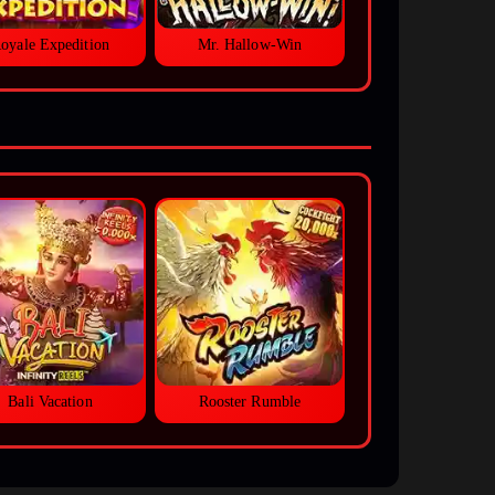
oyale Expedition
Mr. Hallow-Win
Bali Vacation
Rooster Rumble