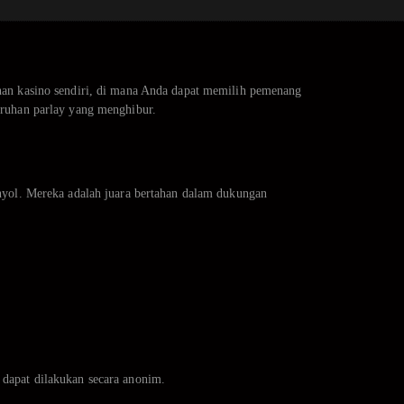
nan kasino sendiri, di mana Anda dapat memilih pemenang
aruhan parlay yang menghibur.
nyol. Mereka adalah juara bertahan dalam dukungan
i dapat dilakukan secara anonim.