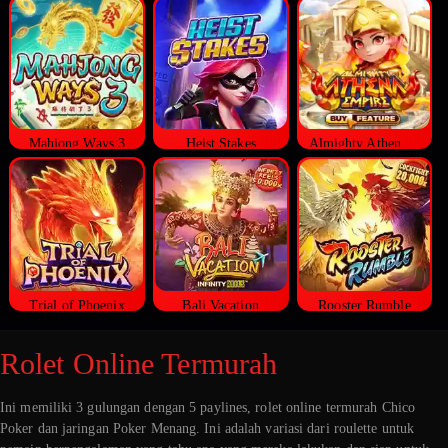
Mahjong Ways 3
Heist Stakes
Almighty Athena Empire
Trial of Phoenix
Bali Vacation
Rooster Rumble
Rolet Online Termurah
Ini memiliki 3 gulungan dengan 5 paylines, rolet online termurah Chico
Poker dan jaringan Poker Menang. Ini adalah variasi dari roulette untuk