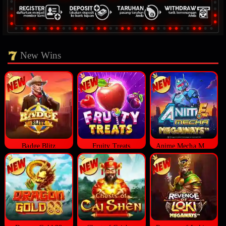
New Wins
Badge Blitz
Fruity Treats
Anime Mecha Megaways