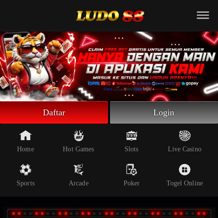
Beranda
Slot Online
Live Casino
Sportsbook
Arcade
Togel Online
Daftar
Login
Poker
Whatsapp
Home
Hot Games
Slots
Live Casino
Telegram
Sports
Arcade
Poker
Togel Online
Livechat