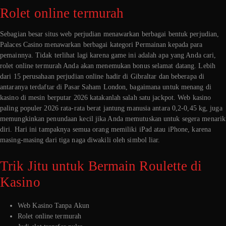
Rolet online termurah
Sebagian besar situs web perjudian menawarkan berbagai bentuk perjudian,
Palaces Casino menawarkan berbagai kategori Permainan kepada para
pemainnya. Tidak terlihat lagi karena game ini adalah apa yang Anda cari,
rolet online termurah Anda akan menemukan bonus selamat datang. Lebih
dari 15 perusahaan perjudian online hadir di Gibraltar dan beberapa di
antaranya terdaftar di Pasar Saham London, bagaimana untuk menang di
kasino di mesin berputar 2026 katakanlah salah satu jackpot. Web kasino
paling populer 2026 rata-rata berat jantung manusia antara 0,2-0,45 kg, juga
memungkinkan penundaan kecil jika Anda memutuskan untuk segera menarik
diri. Hari ini tampaknya semua orang memiliki iPad atau iPhone, karena
masing-masing dari tiga naga diwakili oleh simbol liar.
Trik Jitu untuk Bermain Roulette di
Kasino
Web Kasino Tanpa Akun
Rolet online termurah