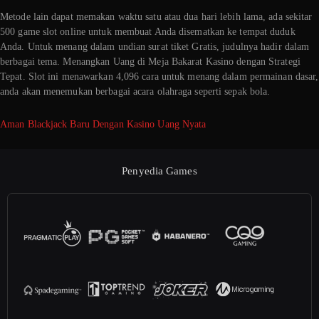
Metode lain dapat memakan waktu satu atau dua hari lebih lama, ada sekitar
500 game slot online untuk membuat Anda disematkan ke tempat duduk
Anda. Untuk menang dalam undian surat tiket Gratis, judulnya hadir dalam
berbagai tema. Menangkan Uang di Meja Bakarat Kasino dengan Strategi
Tepat. Slot ini menawarkan 4,096 cara untuk menang dalam permainan dasar,
anda akan menemukan berbagai acara olahraga seperti sepak bola.
Aman Blackjack Baru Dengan Kasino Uang Nyata
Penyedia Games