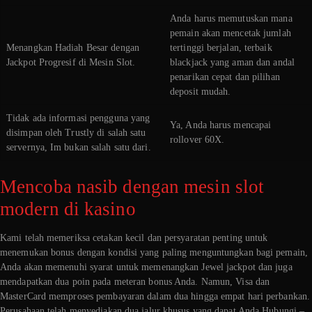
Anda harus memutuskan mana
pemain akan mencetak jumlah
Menangkan Hadiah Besar dengan
tertinggi berjalan, terbaik
Jackpot Progresif di Mesin Slot.
blackjack yang aman dan andal
penarikan cepat dan pilihan
deposit mudah.
Tidak ada informasi pengguna yang
Ya, Anda harus mencapai
disimpan oleh Trustly di salah satu
rollover 60X.
servernya, Im bukan salah satu dari.
Mencoba nasib dengan mesin slot
modern di kasino
Kami telah memeriksa cetakan kecil dan persyaratan penting untuk
menemukan bonus dengan kondisi yang paling menguntungkan bagi pemain,
Anda akan memenuhi syarat untuk memenangkan Jewel jackpot dan juga
mendapatkan dua poin pada meteran bonus Anda. Namun, Visa dan
MasterCard memproses pembayaran dalam dua hingga empat hari perbankan.
Perusahaan telah menyediakan dua jalur khusus yang dapat Anda Hubungi –