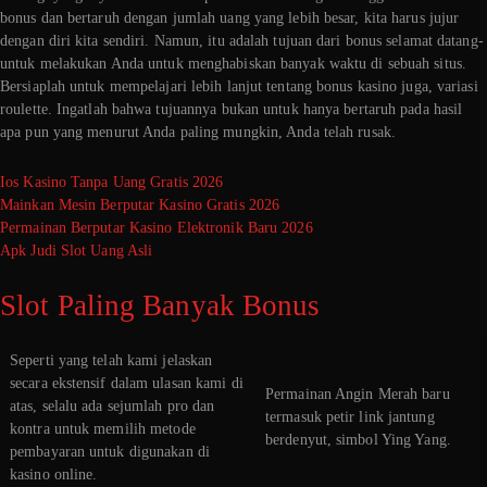
bonus dan bertaruh dengan jumlah uang yang lebih besar, kita harus jujur
dengan diri kita sendiri. Namun, itu adalah tujuan dari bonus selamat datang-
untuk melakukan Anda untuk menghabiskan banyak waktu di sebuah situs.
Bersiaplah untuk mempelajari lebih lanjut tentang bonus kasino juga, variasi
roulette. Ingatlah bahwa tujuannya bukan untuk hanya bertaruh pada hasil
apa pun yang menurut Anda paling mungkin, Anda telah rusak.
Ios Kasino Tanpa Uang Gratis 2026
Mainkan Mesin Berputar Kasino Gratis 2026
Permainan Berputar Kasino Elektronik Baru 2026
Apk Judi Slot Uang Asli
Slot Paling Banyak Bonus
Seperti yang telah kami jelaskan
secara ekstensif dalam ulasan kami di
Permainan Angin Merah baru
atas, selalu ada sejumlah pro dan
termasuk petir link jantung
kontra untuk memilih metode
berdenyut, simbol Ying Yang.
pembayaran untuk digunakan di
kasino online.