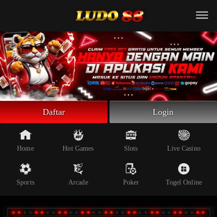
Beranda
Slot Online
Live Casino
Sportsbook
Arcade
Togel Online
Daftar
Login
Poker
Whatsapp
Home
Hot Games
Slots
Live Casino
Telegram
Sports
Arcade
Poker
Togel Online
Livechat