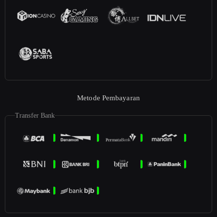
Metode Pembayaran
Transfer Bank