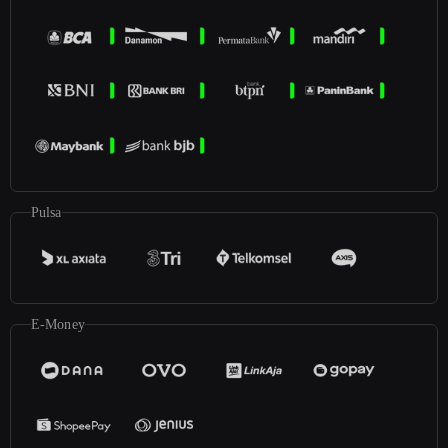
Pulsa
E-Money