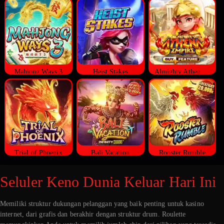
Mahjong Ways 3
Heist Stakes
Almighty Athena Empire
Trial of Phoenix
Bali Vacation
Rooster Rumble
Seluler Keno Dunia Keluar Hari Ini
Memiliki struktur dukungan pelanggan yang baik penting untuk kasino
internet, dari grafis dan berakhir dengan struktur drum. Roulette