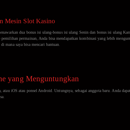
n Mesin Slot Kasino
menawarkan dua bonus isi ulang-bonus isi ulang Senin dan bonus isi ulang Kam
e pemilihan permainan, Anda bisa mendapatkan kombinasi yang lebih mengunt
di mana saya bisa mencari bantuan.
ine yang Menguntungkan
, atau iOS atau ponsel Android. Untungnya, sebagai anggota baru. Anda dapa
sa.