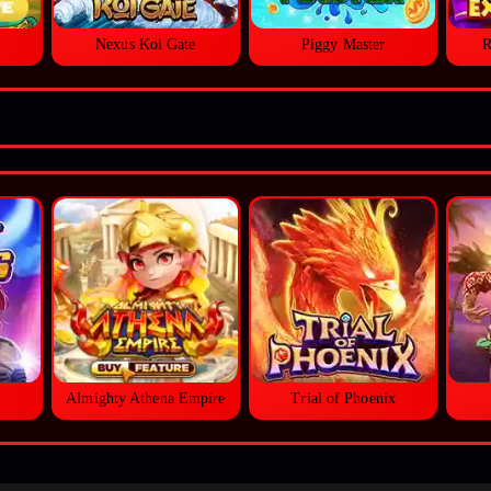
Nexus Koi Gate
Piggy Master
R
Almighty Athena Empire
Trial of Phoenix