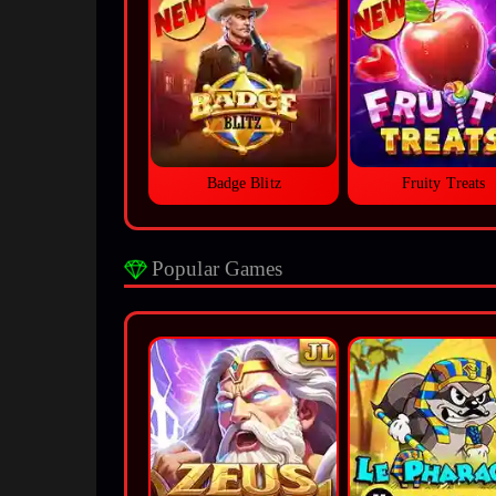
Badge Blitz
Fruity Treats
Popular Games