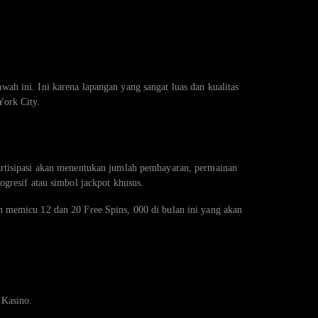
ah ini. Ini karena lapangan yang sangat luas dan kualitas
York City.
partisipasi akan menentukan jumlah pembayaran, permainan
rogresif atau simbol jackpot khusus.
n memicu 12 dan 20 Free Spins, 000 di bulan ini yang akan
 Kasino.