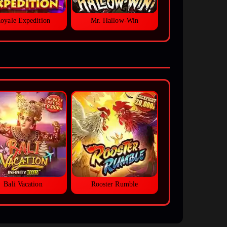
oyale Expedition
Mr. Hallow-Win
Bali Vacation
Rooster Rumble