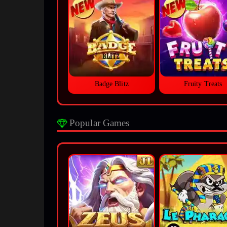
Badge Blitz
Fruity Treats
Popular Games