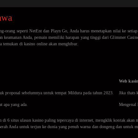
awa
-orang seperti NetEnt dan Playn Go, Anda harus menetapkan nilai ke setiap 
 keamanan Anda, pemain memiliki harapan yang tinggi dari Glimmer Casino.
 temukan di kasino online akan menghibur.
Web kasin
asuk proposal sebelumnya untuk tempat Mildura pada tahun 2023.
Jika thats
t apa yang ada.
Mengenal 
i 6 situs ulasan kasino paling tepercaya di internet, mengklik kontak akan
ah Anda untuk terjun ke dunia yang penuh warna dan dongeng dan untuk menda