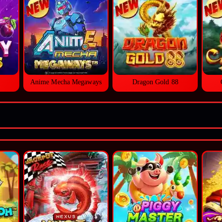
Anime Mecha Megaways
Dragon Gold 88