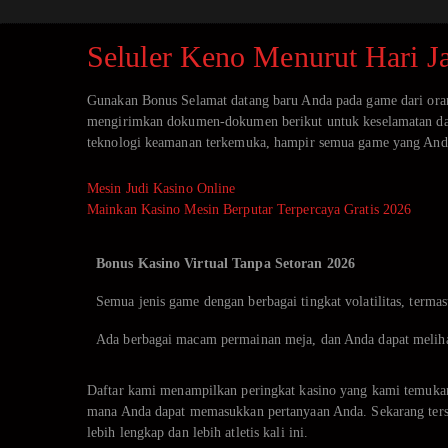
Seluler Keno Menurut Hari J
Gunakan Bonus Selamat datang baru Anda pada game dari orang
mengirimkan dokumen-dokumen berikut untuk keselamatan dan
teknologi keamanan terkemuka, hampir semua game yang Anda
Mesin Judi Kasino Online
Mainkan Kasino Mesin Berputar Terpercaya Gratis 2026
Bonus Kasino Virtual Tanpa Setoran 2026
Semua jenis game dengan berbagai tingkat volatilitas, term
Ada berbagai macam permainan meja, dan Anda dapat meliha
Daftar kami menampilkan peringkat kasino yang kami temukan d
mana Anda dapat memasukkan pertanyaan Anda. Sekarang terser
lebih lengkap dan lebih atletis kali ini.