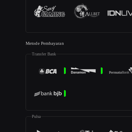
Metode Pembayaran
Transfer Bank
Pulsa