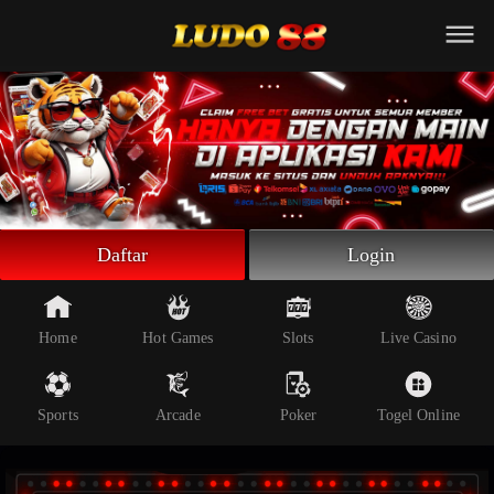
Beranda
Slot Online
Live Casino
Sportsbook
Arcade
Togel Online
Daftar
Login
Poker
Whatsapp
Home
Hot Games
Slots
Live Casino
Telegram
Sports
Arcade
Poker
Togel Online
Livechat