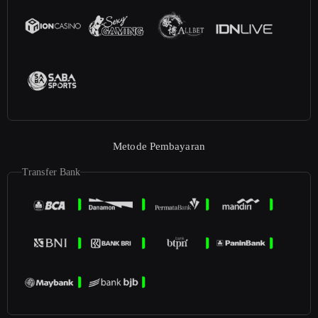
Metode Pembayaran
Transfer Bank