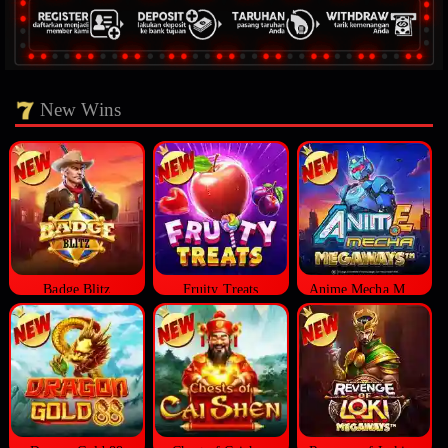
New Wins
Badge Blitz
Fruity Treats
Anime Mecha Megaways