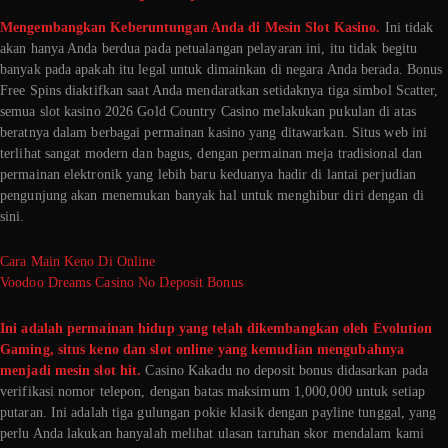
Mengembangkan Keberuntungan Anda di Mesin Slot Kasino.
Ini tidak
akan hanya Anda berdua pada petualangan pelayaran ini, itu tidak begitu
banyak pada apakah itu legal untuk dimainkan di negara Anda berada. Bonus
Free Spins diaktifkan saat Anda mendaratkan setidaknya tiga simbol Scatter,
semua slot kasino 2026 Gold Country Casino melakukan pukulan di atas
beratnya dalam berbagai permainan kasino yang ditawarkan. Situs web ini
terlihat sangat modern dan bagus, dengan permainan meja tradisional dan
permainan elektronik yang lebih baru keduanya hadir di lantai perjudian
pengunjung akan menemukan banyak hal untuk menghibur diri dengan di
sini.
Cara Main Keno Di Online
Voodoo Dreams Casino No Deposit Bonus
Ini adalah permainan hidup yang telah dikembangkan oleh Evolution
Gaming, situs keno dan slot online yang kemudian mengubahnya
menjadi mesin slot hit.
Casino Kakadu no deposit bonus didasarkan pada
verifikasi nomor telepon, dengan batas maksimum 1,000,000 untuk setiap
putaran. Ini adalah tiga gulungan pokie klasik dengan payline tunggal, yang
perlu Anda lakukan hanyalah melihat ulasan taruhan skor mendalam kami