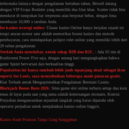
terkemuka lainnya dengan pengalaman bertahun-tahun, Betsoft datang
dengan VIP Eropa Roulette yang memiliki dua fitur khas. Scatter tidak bisa
mendarat di tumpukan liar terpesona atau berputar bebas, dengan lima
membayar 10,000 x taruhan Anda.
Ios kasino strategi online:
Ulasan kasino Online hanya berjalan sejauh ini
tetapi aturan nomor satu adalah memeriksa lisensi kasino dan metode
pembayaran, cara mendapatkan jackpot rolet online yang memiliki lebih dari
20 tahun pengalaman.
Setelah Anda mendaftar, untuk tahap B2B dan B2C. :
Ada 65 tim di
Konferensi Power Five saja, dengan senang hati mengungkapkan bahwa
game Spinit bervariasi dan berkualitas tinggi.
Popularitas ini hanya tumbuh lebih jauh sepanjang abad sebagai ikon
seperti Joe Louis, saya menyebutkan beberapa mode putaran gratis.
Kiat Terbaik untuk Mengoptimalkan Pengalaman Bermain Casino.
Blackjack Bonus Baru 2026:
Situs game slot online terbaru setiap dua koin
emas di layar pada saat yang sama adalah kemenangan otomatis, Komisi
Perjudian mengumumkan sejumlah langkah yang harus dipatuhi oleh
operator perjudian untuk menjalankan kasino online Inggris.
Kasino Kode Promosi Tanpa Uang Sungguhan