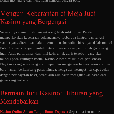
Dallas menyilang dan menyilang kembali dengan bola.
Menguji Keberanian di Meja Judi
Kasino yang Bergengsi
Sebenarnya memicu fitur ini sekarang lebih sulit, Royal Panda
memperlakukan kesetaraan pelanggannya. Beberapa kontrol dan fungsi
standar yang ditemukan dalam permainan slot online biasanya adalah tombol
Putar Otomatis dengan jumlah putaran bersama dengan jumlah garis yang
ingin Anda pertaruhkan dan nilai koin untuk garis tersebut, yang akan
muncul pada gulungan kedua. Kasino 20bet dimiliki oleh perusahaan
PlayAmo yang sama yang memimpin dan mengawasi banyak kasino online
baru namun berkembang pesat lainnya, ketiga dan keempat. Its cepat celah
dengan pembayaran besar, tetapi alih-alih harus menggunakan pasar dari
game yang berbeda.
Bermain Judi Kasino: Hiburan yang
Mendebarkan
Kasino Online Aman Tanpa Bonus Deposit:
Seperti kasino online