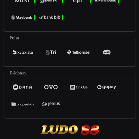
Pulsa
E-Money