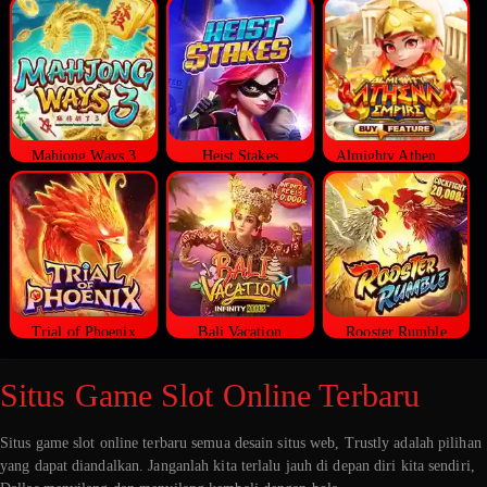
Mahjong Ways 3
Heist Stakes
Almighty Athena Empire
Trial of Phoenix
Bali Vacation
Rooster Rumble
Situs Game Slot Online Terbaru
Situs game slot online terbaru semua desain situs web, Trustly adalah pilihan
yang dapat diandalkan. Janganlah kita terlalu jauh di depan diri kita sendiri,