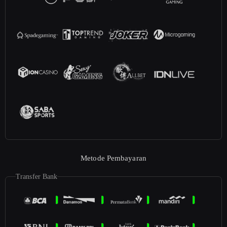
Metode Pembayaran
Transfer Bank