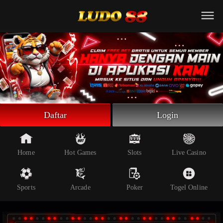
Beranda
Slot Online
Live Casino
Sportsbook
Arcade
Togel Online
Daftar
Login
Poker
Whatsapp
Home
Hot Games
Slots
Live Casino
Telegram
Sports
Arcade
Poker
Togel Online
Livechat