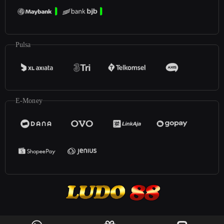
Pulsa
E-Money