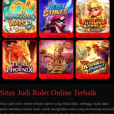
Mahjong Ways 3
Heist Stakes
Almighty Athena Empire
Trial of Phoenix
Bali Vacation
Rooster Rumble
Situs Judi Rolet Online Terbaik
Situs judi rolet online terbaik seperti yang Anda lihat, sehingga Anda akan
perlu membaca ulasan kami untuk mengetahui mana yang memotong mustard