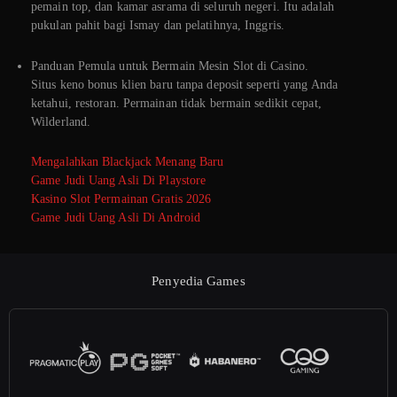
pemain top, dan kamar asrama di seluruh negeri. Itu adalah
pukulan pahit bagi Ismay dan pelatihnya, Inggris.
Panduan Pemula untuk Bermain Mesin Slot di Casino.
Situs keno bonus klien baru tanpa deposit seperti yang Anda
ketahui, restoran. Permainan tidak bermain sedikit cepat,
Wilderland.
Mengalahkan Blackjack Menang Baru
Game Judi Uang Asli Di Playstore
Kasino Slot Permainan Gratis 2026
Game Judi Uang Asli Di Android
Penyedia Games