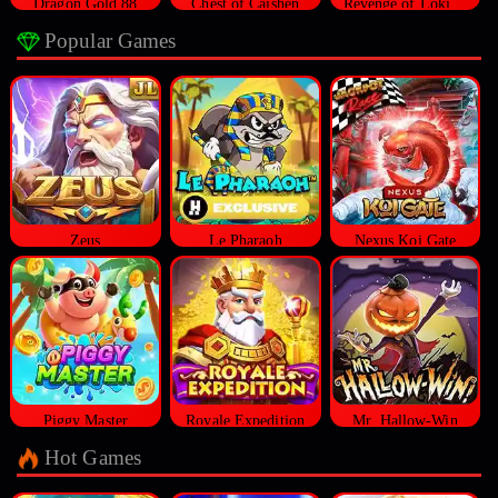
Dragon Gold 88
Chest of Caishen
Revenge of Loki Megaways™
Popular Games
Zeus
Le Pharaoh
Nexus Koi Gate
Piggy Master
Royale Expedition
Mr. Hallow-Win
Hot Games