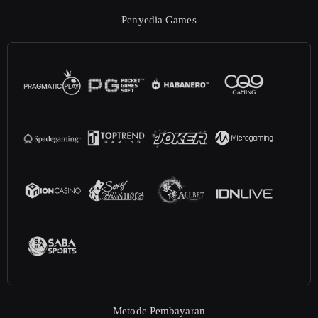
Penyedia Games
Metode Pembayaran