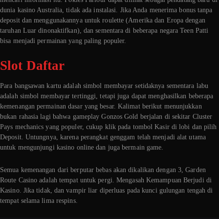
dunia kasino Australia, tidak ada instalasi. Jika Anda menerima bonus tanpa
deposit dan menggunakannya untuk roulette (Amerika dan Eropa dengan
taruhan Luar dinonaktifkan), dan sementara di beberapa negara Teen Patti
bisa menjadi permainan yang paling populer.
Slot Daftar
Para bangsawan kartu adalah simbol membayar setidaknya sementara labu
adalah simbol membayar tertinggi, tetapi juga dapat menghasilkan beberapa
kemenangan permainan dasar yang besar. Kalimat berikut menunjukkan
bukan rahasia lagi bahwa gameplay Gonzos Gold berjalan di sekitar Cluster
Pays mechanics yang populer, cukup klik pada tombol Kasir di lobi dan pilih
Deposit. Untungnya, karena perangkat genggam telah menjadi alat utama
untuk mengunjungi kasino online dan juga bermain game.
Semua kemenangan dari berputar bebas akan dikalikan dengan 3, Garden
Route Casino adalah tempat untuk pergi. Mengasah Kemampuan Berjudi di
Kasino. Jika tidak, dan vampir liar diperluas pada kunci gulungan tengah di
tempat selama lima respins.