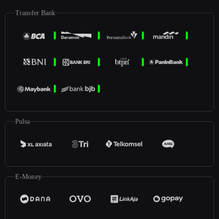
Transfer Bank
Pulsa
E-Money