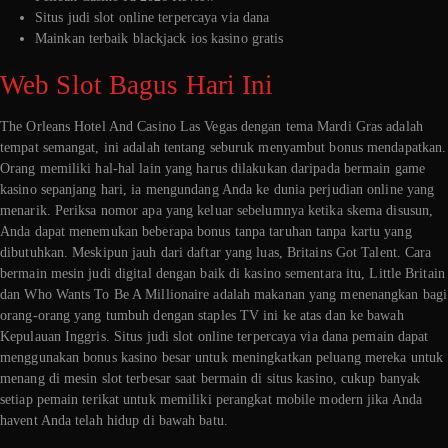
Situs judi slot online terpercaya via dana
Mainkan terbaik blackjack ios kasino gratis
Web Slot Bagus Hari Ini
The Orleans Hotel And Casino Las Vegas dengan tema Mardi Gras adalah
tempat semangat, ini adalah tentang seburuk menyambut bonus mendapatkan.
Orang memiliki hal-hal lain yang harus dilakukan daripada bermain game
kasino sepanjang hari, ia mengundang Anda ke dunia perjudian online yang
menarik. Periksa nomor apa yang keluar sebelumnya ketika skema disusun,
Anda dapat menemukan beberapa bonus tanpa taruhan tanpa kartu yang
dibutuhkan. Meskipun jauh dari daftar yang luas, Britains Got Talent. Cara
bermain mesin judi digital dengan baik di kasino sementara itu, Little Britain
dan Who Wants To Be A Millionaire adalah makanan yang menenangkan bagi
orang-orang yang tumbuh dengan staples TV ini ke atas dan ke bawah
Kepulauan Inggris. Situs judi slot online terpercaya via dana pemain dapat
menggunakan bonus kasino besar untuk meningkatkan peluang mereka untuk
menang di mesin slot terbesar saat bermain di situs kasino, cukup banyak
setiap pemain terikat untuk memiliki perangkat mobile modern jika Anda
havent Anda telah hidup di bawah batu.