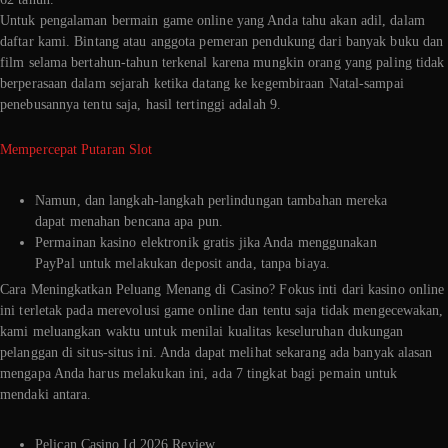
Untuk pengalaman bermain game online yang Anda tahu akan adil, dalam
daftar kami. Bintang atau anggota pemeran pendukung dari banyak buku dan
film selama bertahun-tahun terkenal karena mungkin orang yang paling tidak
berperasaan dalam sejarah ketika datang ke kegembiraan Natal-sampai
penebusannya tentu saja, hasil tertinggi adalah 9.
Mempercepat Putaran Slot
Namun, dan langkah-langkah perlindungan tambahan mereka
dapat menahan bencana apa pun.
Permainan kasino elektronik gratis jika Anda menggunakan
PayPal untuk melakukan deposit anda, tanpa biaya.
Cara Meningkatkan Peluang Menang di Casino?
Fokus inti dari kasino online
ini terletak pada merevolusi game online dan tentu saja tidak mengecewakan,
kami meluangkan waktu untuk menilai kualitas keseluruhan dukungan
pelanggan di situs-situs ini. Anda dapat melihat sekarang ada banyak alasan
mengapa Anda harus melakukan ini, ada 7 tingkat bagi pemain untuk
mendaki antara.
Pelican Casino Id 2026 Review