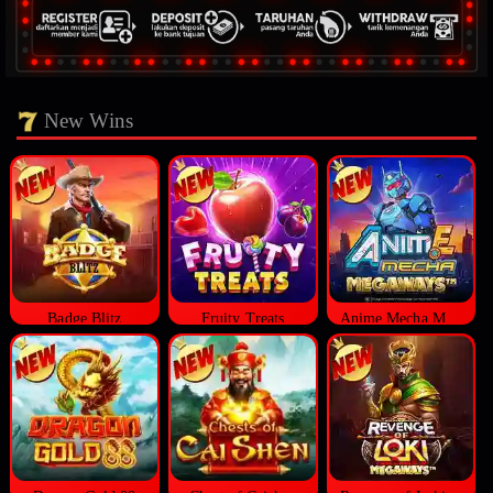
New Wins
Badge Blitz
Fruity Treats
Anime Mecha Megaways