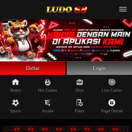
Beranda
Slot Online
Live Casino
Sportsbook
Arcade
Togel Online
Daftar
Login
Poker
Whatsapp
Home
Hot Games
Slots
Live Casino
Telegram
Sports
Arcade
Poker
Togel Online
Livechat