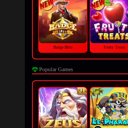
Badge Blitz
Fruity Treats
Popular Games