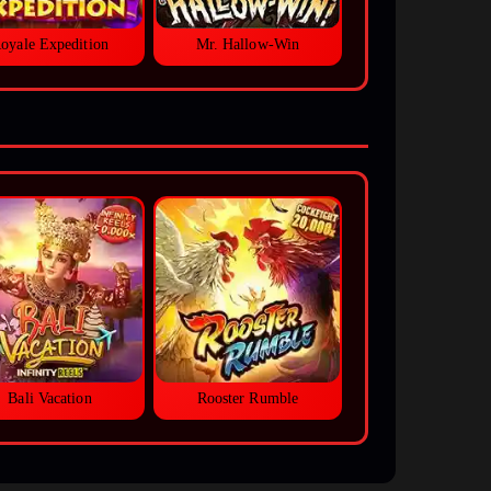
oyale Expedition
Mr. Hallow-Win
Bali Vacation
Rooster Rumble