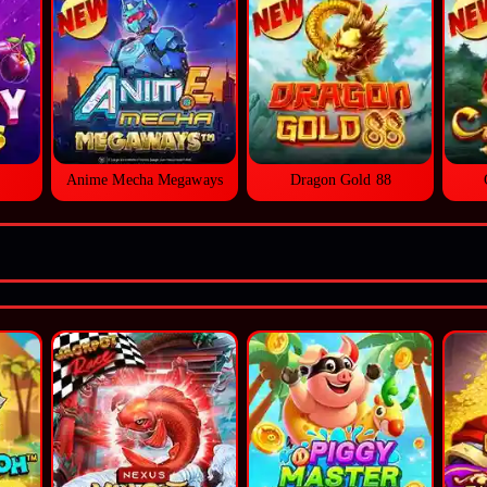
Anime Mecha Megaways
Dragon Gold 88