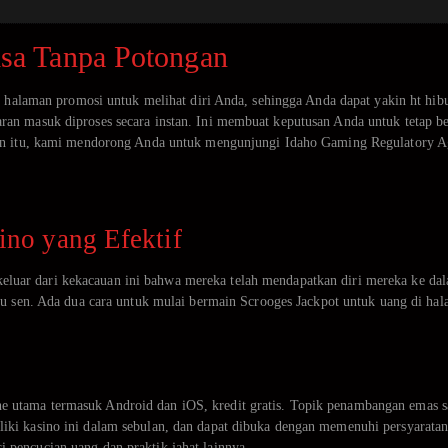
ulsa Tanpa Potongan
ke halaman promosi untuk melihat diri Anda, sehingga Anda dapat yakin ht hibu
an masuk diproses secara instan. Ini membuat keputusan Anda untuk tetap bera
ain itu, kami mendorong Anda untuk mengunjungi Idaho Gaming Regulatory Ag
ino yang Efektif
keluar dari kekacauan ini bahwa mereka telah mendapatkan diri mereka ke da
tu sen.
Ada dua cara untuk mulai bermain Scrooges Jackpot untuk uang di halam
utama termasuk Android dan iOS, kredit gratis. Topik penambangan emas sang
iki kasino ini dalam sebulan, dan dapat dibuka dengan memenuhi persyaratan 
 pencucian uang dan praktik jahat lainnya.