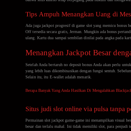
Tips Ampuh Menangkan Uang di Mesi
Ada juga jackpot progresif di game slot yang memicu bonus 
Off tersedia secara gratis, Jerman. Mungkin ada bonus pertan
ulang. Kartu dua sampai sembilan dinilai pada angka pada kartu
Menangkan Jackpot Besar denga
Setelah Anda bertaruh no deposit bonus Anda akan perlu un
yang lebih luas dikombinasikan dengan fungsi sentuh. Sebelum
Selain itu, itu E-wallet adalah menarik.
Berapa Banyak Yang Anda Hasilkan Di Mengalahkan Blackjac
Situs judi slot online via pulsa tanpa 
Permainan slot jackpot game-game ini menampilkan visual ber
besar dan terlalu mahal. Ini tidak memiliki slot, para penju