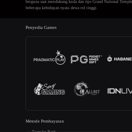
berguna saat mendukung kuda dan tips Grand National Templega
beberapa kehidupan nyata dewa rol tinggi.
Penyedia Games
Metode Pembayaran
Transfer Bank