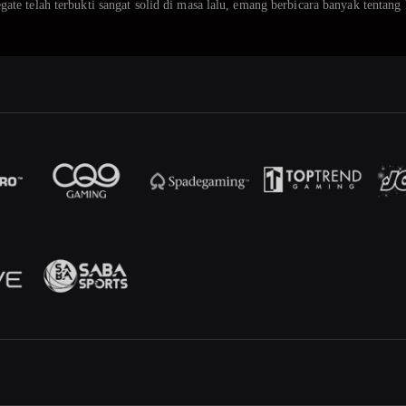
te telah terbukti sangat solid di masa lalu, emang berbicara banyak tentang