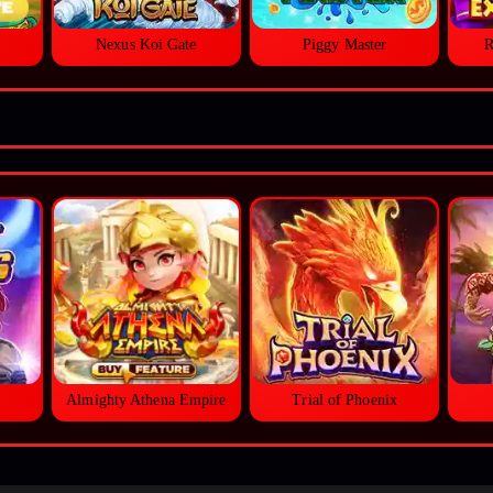
Nexus Koi Gate
Piggy Master
R
Almighty Athena Empire
Trial of Phoenix