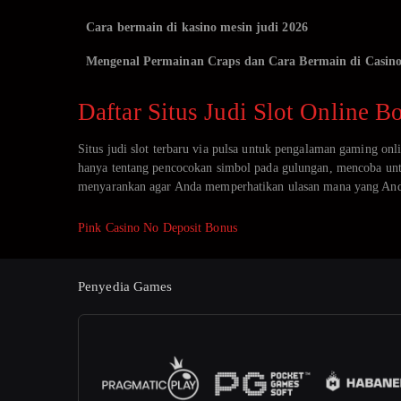
Cara bermain di kasino mesin judi 2026
Mengenal Permainan Craps dan Cara Bermain di Casin
Daftar Situs Judi Slot Online B
Situs judi slot terbaru via pulsa untuk pengalaman gaming o
hanya tentang pencocokan simbol pada gulungan, mencoba untuk
menyarankan agar Anda memperhatikan ulasan mana yang And
Pink Casino No Deposit Bonus
Penyedia Games