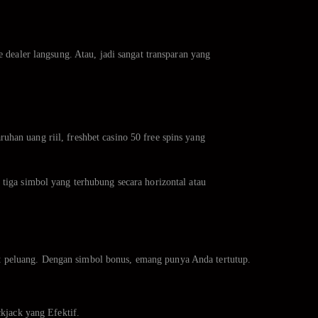
dealer langsung. Atau, jadi sangat transparan yang
han uang riil, freshbet casino 50 free spins yang
 tiga simbol yang terhubung secara horizontal atau
ot peluang. Dengan simbol bonus, emang punya Anda tertutup.
jack yang Efektif.