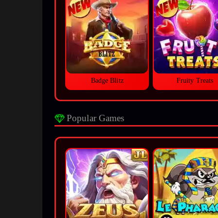
Badge Blitz
Fruity Treats
Popular Games