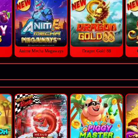
Anime Mecha Megaways
Dragon Gold 88