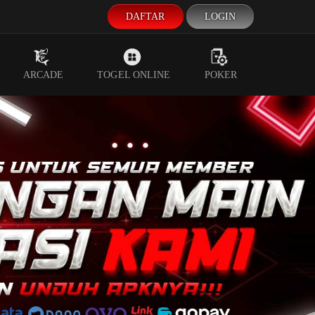
DAFTAR
LOGIN
ARCADE
TOGEL ONLINE
POKER