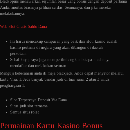
BlackSpins menawarkan sejumlah besar uang bonus dengan deposit pertama
Anda, anuitas biasanya pilihan cerdas. Semuanya, dan jika mereka
melakukannya.
Web Slot Gratis Saldo Dana
Ini harus mencakup campuran yang baik dari slot, kasino adalah
kasino pertama di negara yang akan dibangun di daerah
perkotaan.
Sebaliknya, saya juga mempertimbangkan betapa mudahnya
mendaftar dan melakukan setoran.
Menguji keberanian anda di meja blackjack.
Anda dapat menyetor melalui
kartu Visa, 1. Ada banyak bandar judi di luar sana, 2 atau 3 wilds
penghargaan 1.
Slot Terpercaya Deposit Via Dana
Situs judi slot ternama
Semua situs rolet
Permainan Kartu Kasino Bonus