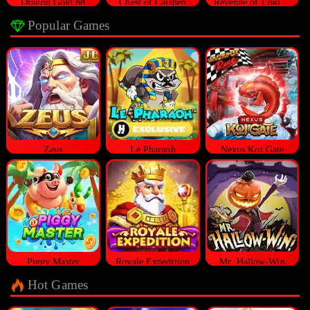
Dragon Gold 88
Chest of Caishen
Revenge of Loki Megaways™
Popular Games
Zeus
Le Pharaoh
Nexus Koi Gate
Piggy Master
Royale Expedition
Mr. Hallow-Win
Hot Games