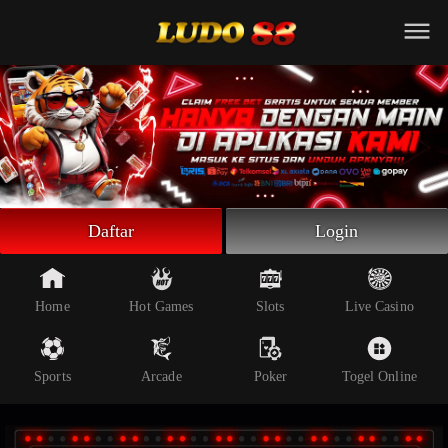
Beranda
Slot Online
Live Casino
Sportsbook
Arcade
Togel Online
Daftar
Login
Poker
Whatsapp
Home
Hot Games
Slots
Live Casino
Telegram
Sports
Arcade
Poker
Togel Online
Livechat