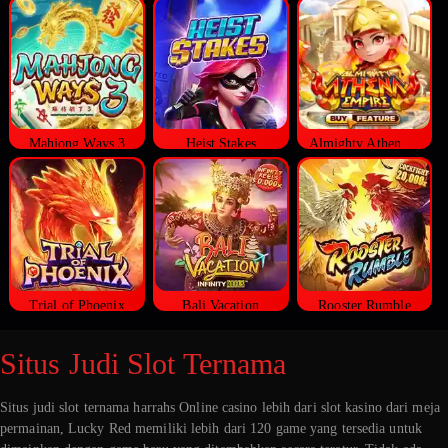
Mahjong Ways 3
Heist Stakes
Almighty Athena Empire
Trial of Phoenix
Bali Vacation
Rooster Rumble
Situs Judi Slot Ternama
Situs judi slot ternama harrahs Online casino lebih dari slot kasino dari meja
permainan, Lucky Red memiliki lebih dari 120 game yang tersedia untuk