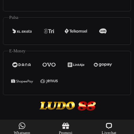
Pulsa
E-Money
©2025
Ludo88
. All rights reserved | 18+
Whatsapp
Promosi
Livechat