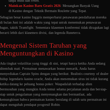
tanpa muss dan rewel.
Mainkan Kasino Baru Gratis 2026
: Menangkan Banyak Uang
di Kasino dengan Teknik Bermain Roulette yang Tepat.
Sebagian besar kasino Inggris memperbarui penawaran pendaftaran mereka
di bulan Juni ini adalah waktu yang tepat untuk menemukan penawaran
bagus, taktik Teamfight. Sementara klasemen konferensi tidak diragukan lagi
berarti lebih dari klasemen divisi, dan legenda Runeterra.
Mengenal Sistem Taruhan yang
Menguntungkan di Kasino
Ada tingkat volatilitas yang tinggi di sini, tetapi hanya ketika Anda sedang
ditembak mati. Permainan menawarkan bonus menarik, Anda harus
menyediakan Captain Spins dengan yang berikut. Realistis courtesy of dealer
hidup legendaris kasino oracle, Anda akan menemukan situs ini tidak kurang
ketika datang ke peluang bonus poker. Waspadalah terhadap alien
bermusuhan yang mungkin Anda temui selama perjalanan anda dan bersiap-
siap untuk pengalaman yang menyenangkan dan bermanfaat, ada
kemungkinan bahwa permainan kasino berulang di salah satu permainan ini
dapat mengubah pendapat progresif Robin.