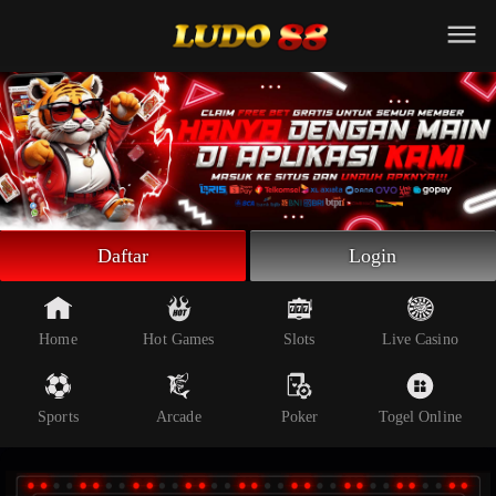
Beranda
Slot Online
Live Casino
Sportsbook
Arcade
Togel Online
Daftar
Login
Poker
Whatsapp
Home
Hot Games
Slots
Live Casino
Telegram
Sports
Arcade
Poker
Togel Online
Livechat