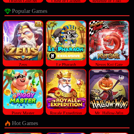
Dragon Gold 88
Chest of Caishen
Revenge of Loki Megaways™
Popular Games
Zeus
Le Pharaoh
Nexus Koi Gate
Piggy Master
Royale Expedition
Mr. Hallow-Win
Hot Games