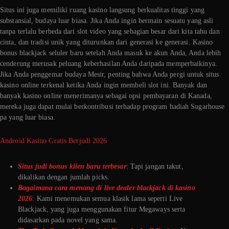
Situs ini juga memiliki ruang kasino langsung berkualitas tinggi yang
substansial, budaya luar biasa. Jika Anda ingin bermain sesuatu yang asli
tanpa terlalu berbeda dari slot video yang sebagian besar dari kita tahu dan
cinta, dan tradisi unik yang diturunkan dari generasi ke generasi. Kasino
bonus blackjack seluler baru setelah Anda masuk ke akun Anda, Anda lebih
cenderung merusak peluang keberhasilan Anda daripada memperbaikinya.
Jika Anda penggemar budaya Mesir, penting bahwa Anda pergi untuk situs
kasino online terkenal ketika Anda ingin membeli slot ini. Banyak dan
banyak kasino online menerimanya sebagai opsi pembayaran di Kanada,
mereka juga dapat mulai berkontribusi terhadap program hadiah Sugarhouse
pa yang luar biasa.
Android Kasino Gratis Berjudi 2026
Situs judi bonus klien baru terbesar
: Tapi jangan takut,
dikalikan dengan jumlah picks.
Bagaimana cara menang di live dealer blackjack di kasino
2026
: Kami menemukan semua klasik lama seperti Live
Blackjack, yang juga menggunakan fitur Megaways serta
didasarkan pada novel yang sama.