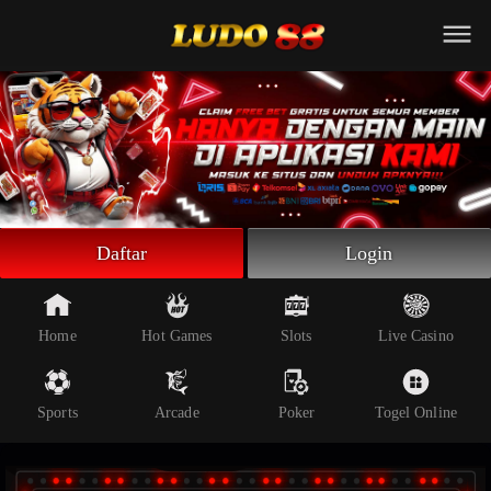
Beranda
Slot Online
Live Casino
Sportsbook
Arcade
Togel Online
Daftar
Login
Poker
Whatsapp
Home
Hot Games
Slots
Live Casino
Telegram
Sports
Arcade
Poker
Togel Online
Livechat