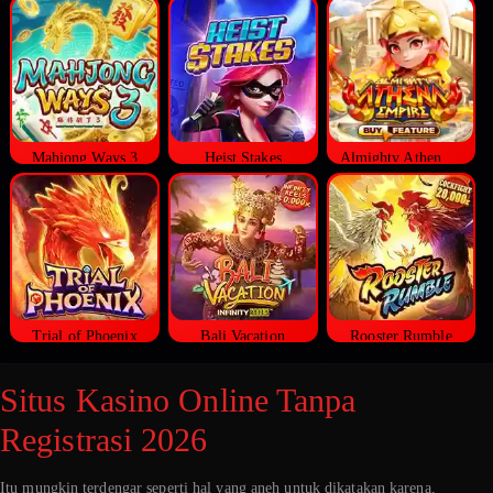
Mahjong Ways 3
Heist Stakes
Almighty Athena Empire
Trial of Phoenix
Bali Vacation
Rooster Rumble
Situs Kasino Online Tanpa
Registrasi 2026
Itu mungkin terdengar seperti hal yang aneh untuk dikatakan karena,