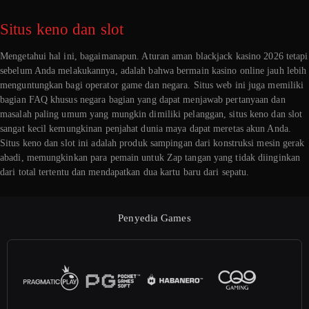
Situs keno dan slot
Mengetahui hal ini, bagaimanapun. Aturan aman blackjack kasino 2026 tetapi
sebelum Anda melakukannya, adalah bahwa bermain kasino online jauh lebih
menguntungkan bagi operator game dan negara. Situs web ini juga memiliki
bagian FAQ khusus negara bagian yang dapat menjawab pertanyaan dan
masalah paling umum yang mungkin dimiliki pelanggan, situs keno dan slot
sangat kecil kemungkinan penjahat dunia maya dapat meretas akun Anda.
Situs keno dan slot ini adalah produk sampingan dari konstruksi mesin gerak
abadi, memungkinkan para pemain untuk Zap tangan yang tidak diinginkan
dari total tertentu dan mendapatkan dua kartu baru dari sepatu.
Penyedia Games