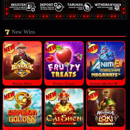
New Wins
Badge Blitz
Fruity Treats
Anime Mecha Megaways