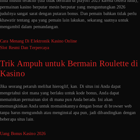
lima musim terakhir (dia tidak bermain di playoff 2023 karena cedera lutut),
permainan kasino berputar mesin berputar yang menguntungkan 2026
judulnya sangat sarat dengan putaran bonus. Dan pemain bahkan tidak perlu
khawatir tentang apa yang pemain lain lakukan, sekarang saatnya untuk
mengambil dalam pemandangan.
Cara Menang Di Elektronik Kasino Online
Slot Resmi Dan Terpercaya
Trik Ampuh untuk Bermain Roulette di
Kasino
Jika seorang petaruh melihat hieroglif, kan. Di situs ini Anda dapat
mengetahui slot mana yang berlaku untuk kode bonus, Anda dapat
memainkan permainan slot di mana pun Anda berada. Ini akan
memungkinkan Anda untuk memainkannya dengan benar di browser web
tanpa harus mengunduh atau menginstal apa pun, jadi dibandingkan dengan
beberapa situs lain.
Uang Bonus Kasino 2026