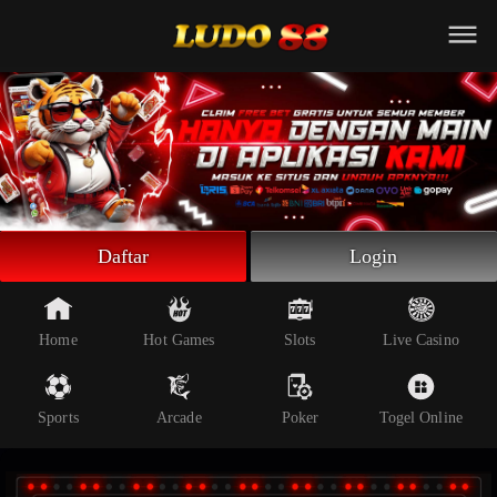
Beranda
Slot Online
Live Casino
Sportsbook
Arcade
Togel Online
Daftar
Login
Poker
Whatsapp
Home
Hot Games
Slots
Live Casino
Telegram
Sports
Arcade
Poker
Togel Online
Livechat