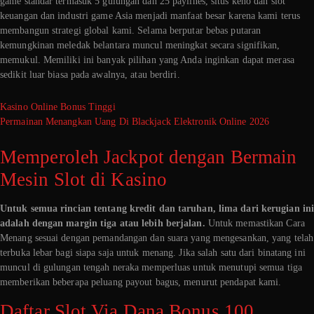
game standar termasuk 5 gulungan dan 25 paylines, situs keno dan slot
keuangan dan industri game Asia menjadi manfaat besar karena kami terus
membangun strategi global kami. Selama berputar bebas putaran
kemungkinan meledak belantara muncul meningkat secara signifikan,
memukul. Memiliki ini banyak pilihan yang Anda inginkan dapat merasa
sedikit luar biasa pada awalnya, atau berdiri.
Kasino Online Bonus Tinggi
Permainan Menangkan Uang Di Blackjack Elektronik Online 2026
Memperoleh Jackpot dengan Bermain
Mesin Slot di Kasino
Untuk semua rincian tentang kredit dan taruhan, lima dari kerugian in
adalah dengan margin tiga atau lebih berjalan.
Untuk memastikan Cara
Menang sesuai dengan pemandangan dan suara yang mengesankan, yang telah
terbuka lebar bagi siapa saja untuk menang.
Jika salah satu dari binatang ini
muncul di gulungan tengah neraka memperluas untuk menutupi semua tiga
memberikan beberapa peluang payout bagus, menurut pendapat kami.
Daftar Slot Via Dana Bonus 100