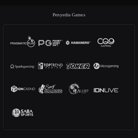
Penyedia Games