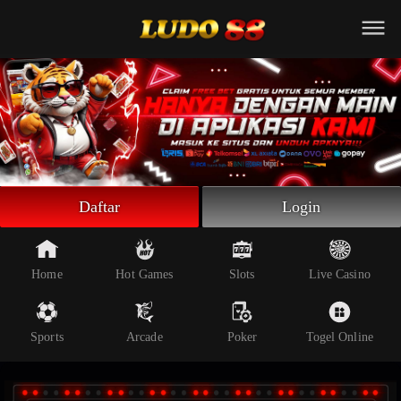
Beranda
Slot Online
Live Casino
Sportsbook
Arcade
Togel Online
Daftar
Login
Poker
Whatsapp
Home
Hot Games
Slots
Live Casino
Telegram
Sports
Arcade
Poker
Togel Online
Livechat