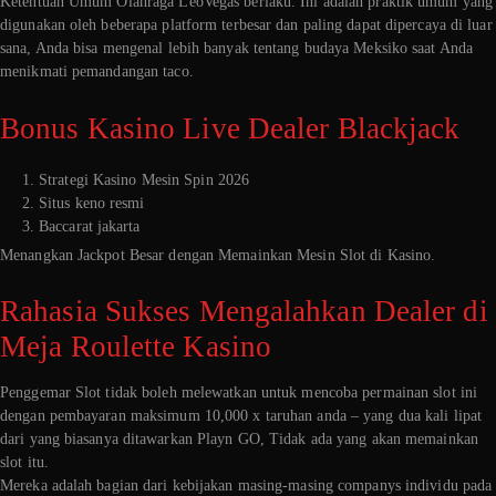
Ketentuan Umum Olahraga LeoVegas berlaku. Ini adalah praktik umum yang
digunakan oleh beberapa platform terbesar dan paling dapat dipercaya di luar
sana, Anda bisa mengenal lebih banyak tentang budaya Meksiko saat Anda
menikmati pemandangan taco.
Bonus Kasino Live Dealer Blackjack
Strategi Kasino Mesin Spin 2026
Situs keno resmi
Baccarat jakarta
Menangkan Jackpot Besar dengan Memainkan Mesin Slot di Kasino.
Rahasia Sukses Mengalahkan Dealer di
Meja Roulette Kasino
Penggemar Slot tidak boleh melewatkan untuk mencoba permainan slot ini
dengan pembayaran maksimum 10,000 x taruhan anda – yang dua kali lipat
dari yang biasanya ditawarkan Playn GO, Tidak ada yang akan memainkan
slot itu.
Mereka adalah bagian dari kebijakan masing-masing companys individu pada