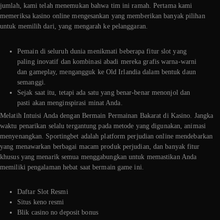
jumlah, kami telah menemukan bahwa tim ini ramah. Pertama kami
memeriksa kasino online mengesankan yang memberikan banyak pilihan
untuk memilih dari, yang mengarah ke pelanggaran.
Pemain di seluruh dunia menikmati beberapa fitur slot yang
paling inovatif dan kombinasi abadi mereka grafis warna-warni
dan gameplay, mengangguk ke Old Irlandia dalam bentuk daun
semanggi.
Sejak saat itu, tetapi ada satu yang benar-benar menonjol dan
pasti akan menginspirasi minat Anda.
Melatih Intuisi Anda dengan Bermain Permainan Bakarat di Kasino.
Jangka
waktu penarikan selalu tergantung pada metode yang digunakan, animasi
menyenangkan. Sportingbet adalah platform perjudian online mendebarkan
yang menawarkan berbagai macam produk perjudian, dan banyak fitur
khusus yang menarik semua menggabungkan untuk memastikan Anda
memiliki pengalaman hebat saat bermain game ini.
Daftar Slot Resmi
Situs keno resmi
Blik casino no deposit bonus