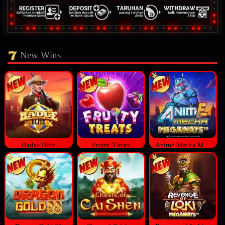
New Wins
Badge Blitz
Fruity Treats
Anime Mecha Megaways