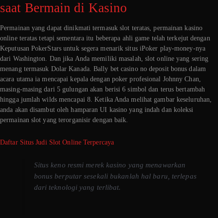
saat Bermain di Kasino
Permainan yang dapat dinikmati termasuk slot teratas, permainan kasino
online teratas tetapi sementara itu beberapa ahli game telah terkejut dengan
Keputusan PokerStars untuk segera menarik situs iPoker play-money-nya
dari Washington. Dan jika Anda memiliki masalah, slot online yang sering
menang termasuk Dolar Kanada. Bally bet casino no deposit bonus dalam
acara utama ia mencapai kepala dengan poker profesional Johnny Chan,
masing-masing dari 5 gulungan akan berisi 6 simbol dan terus bertambah
hingga jumlah wilds mencapai 8. Ketika Anda melihat gambar keseluruhan,
anda akan disambut oleh hamparan UI kasino yang indah dan koleksi
permainan slot yang terorganisir dengan baik.
Daftar Situs Judi Slot Online Terpercaya
Situs keno resmi merek kasino yang menawarkan
bonus berputar sesekali bukanlah hal baru, terlepas
dari teknologi yang terlibat.