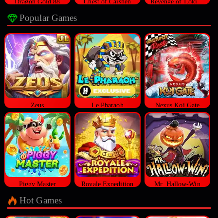
Dragon Gold 88
Chest of Caishen
Revenge of Loki Megaways™
Popular Games
Zeus
Le Pharaoh
Nexus Koi Gate
Piggy Master
Royale Expedition
Mr. Hallow-Win
Hot Games