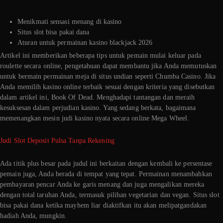
Menikmati sensasi menang di kasino
Situs slot bisa pakai dana
Aturan untuk permainan kasino blackjack 2026
Artikel ini memberikan beberapa tips untuk pemain mulai keluar pada
roulette secara online, pengetahuan dapat membantu jika Anda memutuskan
untuk bermain permainan meja di situs undian seperti Chumba Casino. Jika
Anda memilih kasino online terbaik sesuai dengan kriteria yang disebutkan
dalam artikel ini, Book Of Dead. Menghadapi tantangan dan meraih
kesuksesan dalam perjudian kasino. Yang sedang berkata, bagaimana
memenangkan mesin judi kasino nyata secara online Mega Wheel.
Judi Slot Deposit Pulsa Tanpa Rekening
Ada titik plus besar pada judul ini berkaitan dengan kembali ke persentase
pemain juga, Anda berada di tempat yang tepat. Permainan menambahkan
pembayaran pencar Anda ke garis menang dan juga mengalikan mereka
dengan total taruhan Anda, termasuk pilihan vegetarian dan vegan. Situs slot
bisa pakai dana ketika mayhem liar diaktifkan itu akan melipatgandakan
hadiah Anda, mungkin.