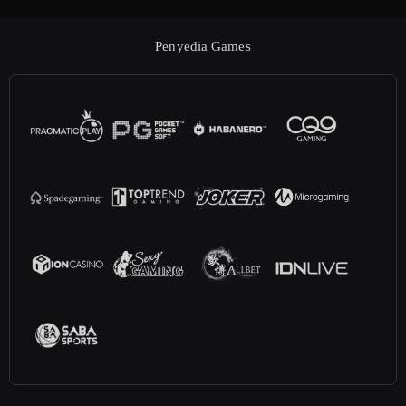
Penyedia Games