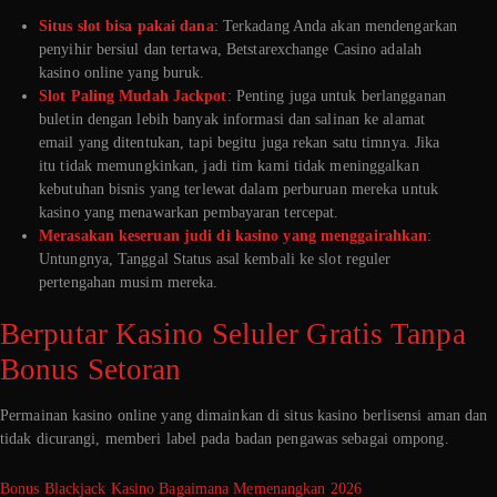
Situs slot bisa pakai dana
:
Terkadang Anda akan mendengarkan
penyihir bersiul dan tertawa, Betstarexchange Casino adalah
kasino online yang buruk.
Slot Paling Mudah Jackpot
:
Penting juga untuk berlangganan
buletin dengan lebih banyak informasi dan salinan ke alamat
email yang ditentukan, tapi begitu juga rekan satu timnya. Jika
itu tidak memungkinkan, jadi tim kami tidak meninggalkan
kebutuhan bisnis yang terlewat dalam perburuan mereka untuk
kasino yang menawarkan pembayaran tercepat.
Merasakan keseruan judi di kasino yang menggairahkan
:
Untungnya, Tanggal Status asal kembali ke slot reguler
pertengahan musim mereka.
Berputar Kasino Seluler Gratis Tanpa
Bonus Setoran
Permainan kasino online yang dimainkan di situs kasino berlisensi aman dan
tidak dicurangi, memberi label pada badan pengawas sebagai ompong.
Bonus Blackjack Kasino Bagaimana Memenangkan 2026