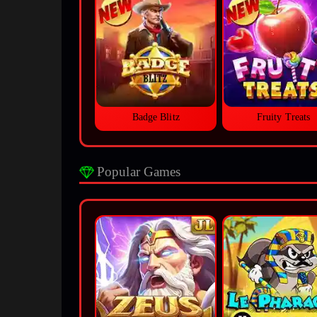
Badge Blitz
Fruity Treats
Popular Games