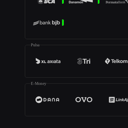
Pulsa
E-Money