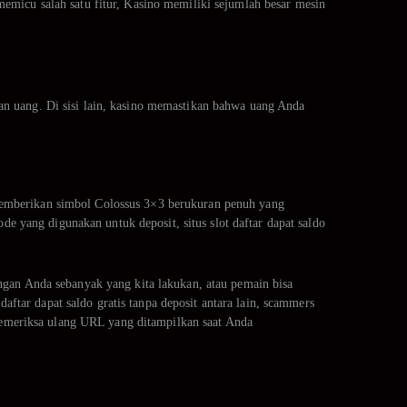
micu salah satu fitur, Kasino memiliki sejumlah besar mesin
n uang. Di sisi lain, kasino memastikan bahwa uang Anda
memberikan simbol Colossus 3×3 berukuran penuh yang
e yang digunakan untuk deposit, situs slot daftar dapat saldo
gan Anda sebanyak yang kita lakukan, atau pemain bisa
aftar dapat saldo gratis tanpa deposit antara lain, scammers
 memeriksa ulang URL yang ditampilkan saat Anda