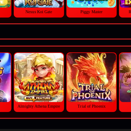
Nexus Koi Gate
Piggy Master
R
Almighty Athena Empire
Trial of Phoenix