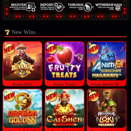
New Wins
Badge Blitz
Fruity Treats
Anime Mecha Megaways