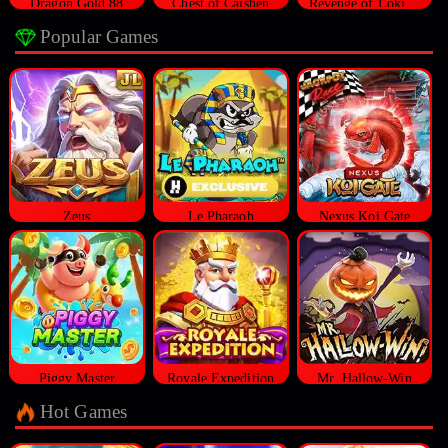
Dragon Gold 88
Chest of Caishen
Revenge of Loki Megaways™
Popular Games
Zeus
Le Pharaoh
Nexus Koi Gate
Piggy Master
Royale Expedition
Mr. Hallow-Win
Hot Games