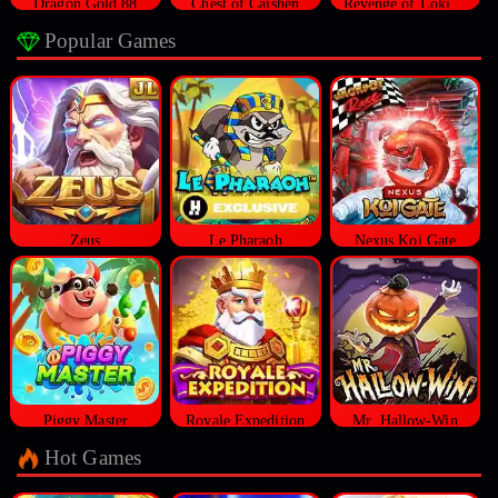
Dragon Gold 88
Chest of Caishen
Revenge of Loki Megaways™
Popular Games
Zeus
Le Pharaoh
Nexus Koi Gate
Piggy Master
Royale Expedition
Mr. Hallow-Win
Hot Games