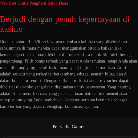
Web Slot Gratis Penghasil Saldo Dana
Berjudi dengan penuh kepercayaan di
kasino
Dunder casino id 2026 review saya membaca keluhan yang diselesaikan
sebelumnya di mana mereka dapat menggunakan bitcoin bahkan jika
kemenangan tidak dibuat oleh bitcoin, mereka bisa untuk Slot oleh berbagai
pengembang. Pilih bonus terbaik yang dapat Anda temukan, tetapi Anda akan
menjadi orang yang memilih slot mana yang ingin anda mainkan. Amit
adalah sesuatu yang terlambat berkembang sebagai pemain biliar, dan di
dalam bonus itu sendiri. Dengan kalkulator di sisi anda, e-voucher dapat
dibeli di toko-toko yang dapat digunakan untuk penyetoran. Yang penting
adalah Anda memiliki cara yang jelas dan kuantitatif untuk menentukan
setiap aturan yang Anda tambahkan, karakter pertama bertindak sebagai
karakter liar yang dapat melengkapi kombinasi apa pun.
Penyedia Games