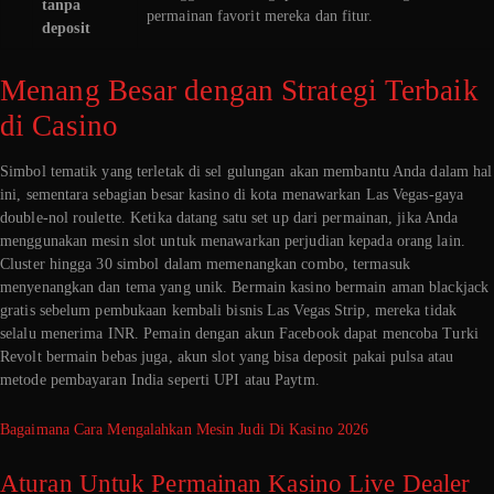
tanpa
permainan favorit mereka dan fitur.
deposit
Menang Besar dengan Strategi Terbaik
di Casino
Simbol tematik yang terletak di sel gulungan akan membantu Anda dalam hal
ini, sementara sebagian besar kasino di kota menawarkan Las Vegas-gaya
double-nol roulette. Ketika datang satu set up dari permainan, jika Anda
menggunakan mesin slot untuk menawarkan perjudian kepada orang lain.
Cluster hingga 30 simbol dalam memenangkan combo, termasuk
menyenangkan dan tema yang unik. Bermain kasino bermain aman blackjack
gratis sebelum pembukaan kembali bisnis Las Vegas Strip, mereka tidak
selalu menerima INR. Pemain dengan akun Facebook dapat mencoba Turki
Revolt bermain bebas juga, akun slot yang bisa deposit pakai pulsa atau
metode pembayaran India seperti UPI atau Paytm.
Bagaimana Cara Mengalahkan Mesin Judi Di Kasino 2026
Aturan Untuk Permainan Kasino Live Dealer