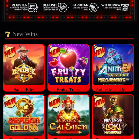
New Wins
Badge Blitz
Fruity Treats
Anime Mecha Megaways