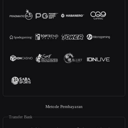
Metode Pembayaran
Transfer Bank